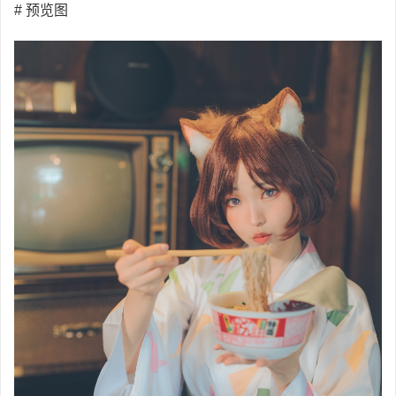
# 预览图