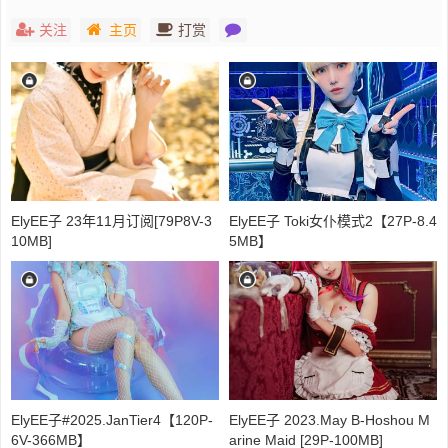
关注
主页
打赏
ElyEE子 23年11月订阅[79P8V-3
ElyEE子 Toki女仆模式2【27P-8.4
10MB]
5MB】
ElyEE子#2025.JanTier4【120P-
ElyEE子 2023.May B-Hoshou M
6V-366MB】
arine Maid [29P-100MB]