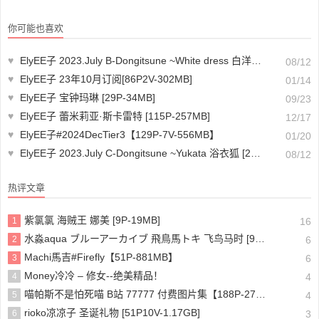
你可能也喜欢
♥
ElyEE子 2023.July B-Dongitsune ~White dress 白洋裝狐少女 [59P2V-167MB]
08/12
♥
ElyEE子 23年10月订阅[86P2V-302MB]
01/14
♥
ElyEE子 宝钟玛琳 [29P-34MB]
09/23
♥
ElyEE子 蕾米莉亚·斯卡雷特 [115P-257MB]
12/17
♥
ElyEE子#2024DecTier3【129P-7V-556MB】
01/20
♥
ElyEE子 2023.July C-Dongitsune ~Yukata 浴衣狐 [26P1V-132MB]
08/12
热评文章
紫氯氯 海贼王 娜美 [9P-19MB]
1
16
水淼aqua ブルーアーカイブ 飛鳥馬トキ 飞鸟马时 [91P-96MB]
2
6
Machi馬吉#Firefly【51P-881MB】
3
6
Money冷冷 – 修女--绝美精品！
4
4
喵帕斯不是怕死喵 B站 77777 付费图片集【188P-275MB】
5
4
rioko凉凉子 圣诞礼物 [51P10V-1.17GB]
6
3