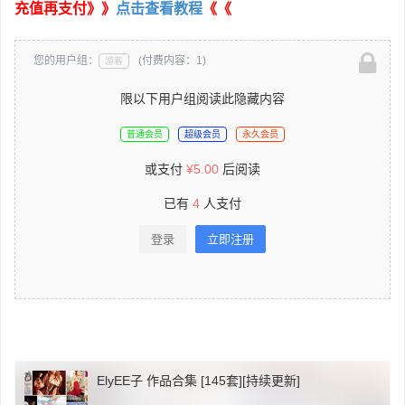
充值再支付》》
点击查看教程
《《
您的用户组：
(付费内容：1)
游客
限以下用户组阅读此隐藏内容
普通会员
超级会员
永久会员
或支付
¥
5.00
后阅读
已有
4
人支付
登录
立即注册
ElyEE子 作品合集 [145套][持续更新]