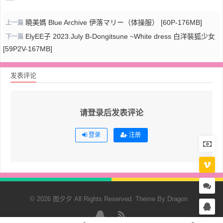
曉美媽 Blue Archive 伊落マリー（体操服） [60P-176MB]
上一篇
ElyEE子 2023.July B-Dongitsune ~White dress 白洋裝狐少女
下一篇
[59P2V-167MB]
发表评论
请登录后发表评论
登录
注册
© 2026 图夕夕 All Rights Reserved. Theme By
Dragon