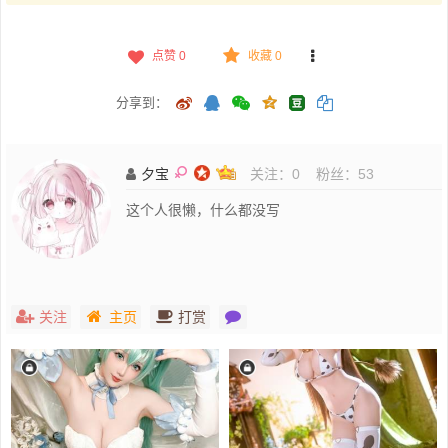
点赞
0
收藏 0
分享到：
夕宝
关注：
0
粉丝：
53
这个人很懒，什么都没写
关注
主页
打赏