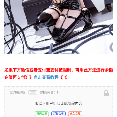
如果下方微信或者支付宝支付被限制，可用此方法进行余额
充值再支付》》
点击查看教程
《《
您的用户组：
(付费内容：1)
游客
限以下用户组阅读此隐藏内容
普通会员
超级会员
永久会员