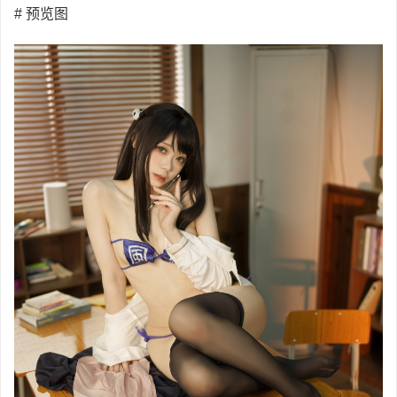
# 预览图