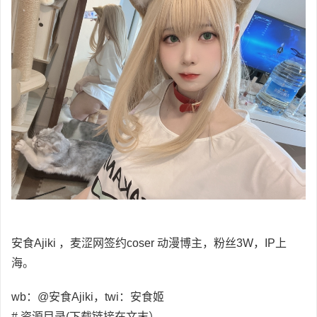
安食Ajiki ，麦涩网签约coser 动漫博主，粉丝3W，IP上
海。
wb：@安食Ajiki，twi：安食姬
# 资源目录(下载链接在文末）