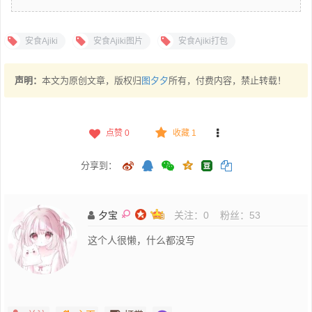
安食Ajiki
安食Ajiki图片
安食Ajiki打包
声明：
本文为原创文章，版权归
图夕夕
所有，付费内容，禁止转载！
点赞
0
收藏 1
分享到：
夕宝
关注：
0
粉丝：
53
这个人很懒，什么都没写