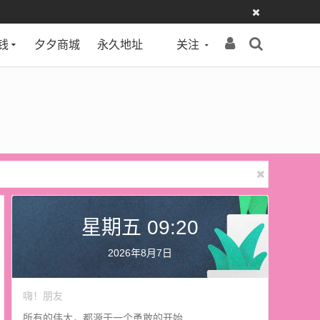
钱
夕夕商城
永久地址
关注
星期五 09:20
2026年8月7日
嗨！朋友
所有的伟大，都源于一个勇敢的开始