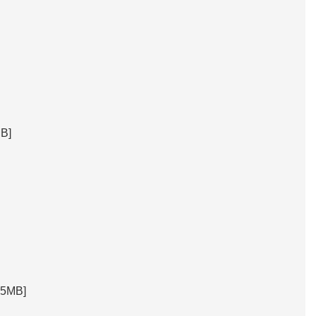
B]
5MB]