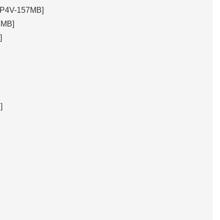
4V-157MB]
MB]
]
]