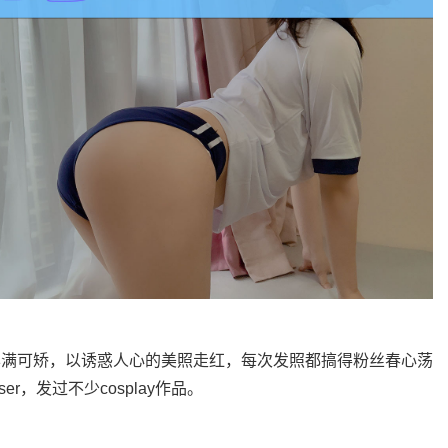
丰满可矫，以诱惑人心的美照走红，每次发照都搞得粉丝春心荡
，发过不少cosplay作品。