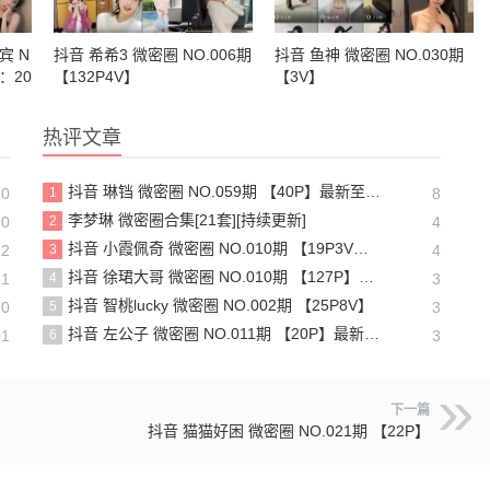
宾 N
抖音 希希3 微密圈 NO.006期
抖音 鱼神 微密圈 NO.030期
：20
【132P4V】
【3V】
热评文章
抖音 琳铛 微密圈 NO.059期 【40P】最新至：2024.1.10
10
1
8
李梦琳 微密圈合集[21套][持续更新]
10
2
4
抖音 小霞佩奇 微密圈 NO.010期 【19P3V】最新至：2025.5.26
12
3
4
抖音 徐珺大哥 微密圈 NO.010期 【127P】最新至：2024.1.19
21
4
3
抖音 智桃lucky 微密圈 NO.002期 【25P8V】
10
5
3
抖音 左公子 微密圈 NO.011期 【20P】最新至：2024.5.13
01
6
3
下一篇
抖音 猫猫好困 微密圈 NO.021期 【22P】