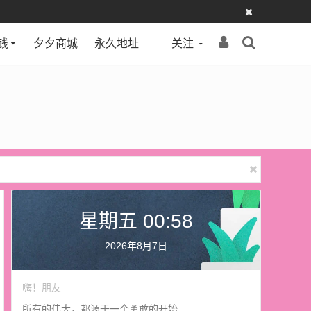
钱
夕夕商城
永久地址
关注
星期五 00:58
2026年8月7日
嗨！朋友
所有的伟大，都源于一个勇敢的开始