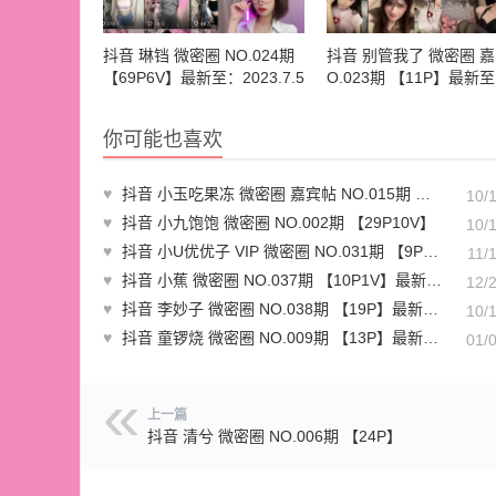
抖音 琳铛 微密圈 NO.024期
抖音 别管我了 微密圈 嘉
【69P6V】最新至：2023.7.5
O.023期 【11P】最新至
24.1.25
你可能也喜欢
♥
抖音 小玉吃果冻 微密圈 嘉宾帖 NO.015期 【13P】最新至：2023.6.6
10/
♥
抖音 小九饱饱 微密圈 NO.002期 【29P10V】
10/
♥
抖音 小U优优子 VIP 微密圈 NO.031期 【9P】最新至：2023.11.10
11/
♥
抖音 小蕉 微密圈 NO.037期 【10P1V】最新至：2023.12.20
12/
♥
抖音 李妙子 微密圈 NO.038期 【19P】最新至：2023.7.15
10/
♥
抖音 童锣烧 微密圈 NO.009期 【13P】最新至：2023.12.28
01/
上一篇
抖音 清兮 微密圈 NO.006期 【24P】