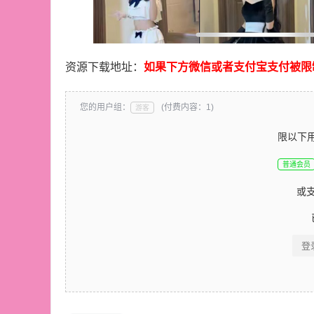
资源下载地址：
如果下方微信或者支付宝支付被限
您的用户组：
(付费内容：1)
游客
限以下
普通会员
或
登