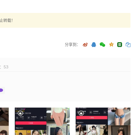
止转载！
分享到：
：
53