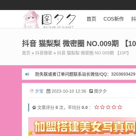
首页
COS新作
抖音 猫梨梨 微密圈 NO.009期 【1
首页
»
抖音微密
»
抖音 猫梨梨 微密圈 NO.009期 【10P】
防失联或者订单问题联系站长微信/QQ：3203693429
防失联或者订单问题联系站长微信/QQ：3203693429
夕宝
2023-10-10 12:36
图夕夕
文章评分
0
次，平均分
0.0
：