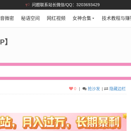
问题联系站长微信/QQ：3203693429
抖音微密
秘语空间
网红视频
女神合集
技术教程与赚
0P】
0
|
抢沙发
|
隐藏边栏