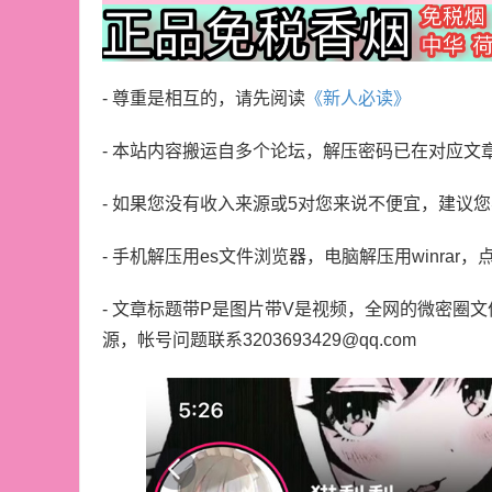
- 尊重是相互的，请先阅读
《新人必读》
- 本站内容搬运自多个论坛，解压密码已在对应文
- 如果您没有收入来源或5对您来说不便宜，建议
- 手机解压用es文件浏览器，电脑解压用winrar，
- 文章标题带P是图片带V是视频，全网的微密圈
源，帐号问题联系3203693429@qq.com