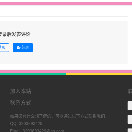
登录后发表评论
登录
注册
加入本站
联系方式
如果您有什么想了解的，可以通过以下方式联系我们。
QQ: 3203693429
Email: 3203693429@qq.com