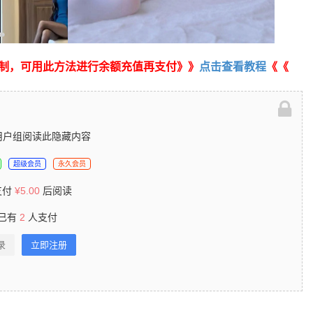
制，可用此方法进行余额充值再支付》》
点击查看教程
《《
用户组阅读此隐藏内容
超级会员
永久会员
支付
¥
5.00
后阅读
已有
2
人支付
录
立即注册