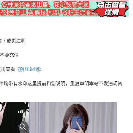
章下载页注明
您不要充值
点击查看
《解压说明》
文件均带有水印这里提前和您说明，重复声明本站不发违规资