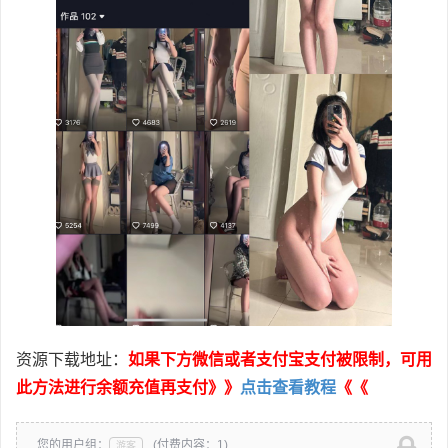
资源下载地址：
如果下方微信或者支付宝支付被限制，可用
此方法进行余额充值再支付》》
点击查看教程
《《
您的用户组：
(付费内容：1)
游客