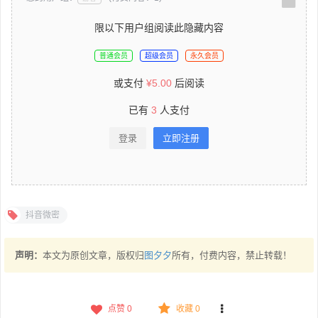
限以下用户组阅读此隐藏内容
普通会员
超级会员
永久会员
或支付
¥
5.00
后阅读
已有
3
人支付
登录
立即注册
抖音微密
声明：
本文为原创文章，版权归
图夕夕
所有，付费内容，禁止转载！
点赞
0
收藏 0