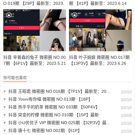
O.019期 【29P】最新至：2023.
期 【41P】最新至：2023.6.14
6.20
抖音 辛普森的兔子 微密圈 NO.00
抖音 叶子姐姐 微密圈 NO.017期
7期 【6P1V】最新至：2023.5.21
【13P3V】最新至：2023.6.26
你可能也喜欢
♥
抖音 王昭君 微密圈 NO.016期 【7P1V】最新至：2023.10.10
10/10
♥
抖音 Yooni有你喵 微密圈 NO.013期 【18P】
10/10
♥
抖音 热乎乎的奶茶 微密圈 NO.033期 【50P4V】
10/10
♥
抖音 突变的柠檬 微密圈 NO.010期 【15P】最新
10/09
♥
抖音 小U优优子 VIP 微密圈 NO.025期 【32P3V】最新至：2023.9.11
10/10
♥
抖音 唐十七 微密圈 NO.002期 【61P】
10/10