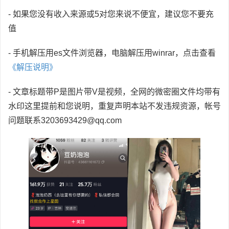
- 如果您没有收入来源或5对您来说不便宜，建议您不要充
值
- 手机解压用es文件浏览器，电脑解压用winrar，点击查看
《解压说明》
- 文章标题带P是图片带V是视频，全网的微密圈文件均带有
水印这里提前和您说明，重复声明本站不发违规资源，帐号
问题联系3203693429@qq.com