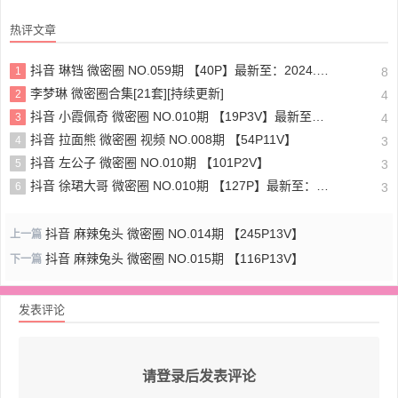
热评文章
抖音 琳铛 微密圈 NO.059期 【40P】最新至：2024.1.10
1
8
李梦琳 微密圈合集[21套][持续更新]
2
4
抖音 小霞佩奇 微密圈 NO.010期 【19P3V】最新至：2025.5.26
3
4
抖音 拉面熊 微密圈 视频 NO.008期 【54P11V】
4
3
抖音 左公子 微密圈 NO.010期 【101P2V】
5
3
抖音 徐珺大哥 微密圈 NO.010期 【127P】最新至：2024.1.19
6
3
抖音 麻辣兔头 微密圈 NO.014期 【245P13V】
上一篇
抖音 麻辣兔头 微密圈 NO.015期 【116P13V】
下一篇
发表评论
请登录后发表评论