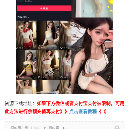
资源下载地址：
如果下方微信或者支付宝支付被限制，可用
此方法进行余额充值再支付》》
点击查看教程
《《
您的用户组：
(付费内容：1)
游客