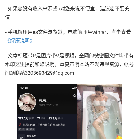
- 如果您没有收入来源或5对您来说不便宜，建议您不要充
值
- 手机解压用es文件浏览器，电脑解压用winrar，点击查看
《解压说明》
- 文章标题带P是图片带V是视频，全网的微密圈文件均带有
水印这里提前和您说明，重复声明本站不发违规资源，帐号
问题联系3203693429@qq.com