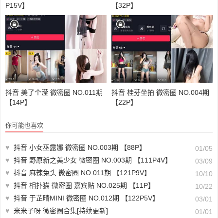
P15V】
【32P】
抖音 美了个滢 微密圈 NO.011期
抖音 桂芬坐拍 微密圈 NO.004期
【14P】
【22P】
你可能也喜欢
♥
抖音 小女巫露娜 微密圈 NO.003期 【88P】
01/05
♥
抖音 野原新之美少女 微密圈 NO.003期 【111P4V】
03/09
♥
抖音 麻辣兔头 微密圈 NO.011期 【121P9V】
10/10
♥
抖音 相扑猫 微密圈 嘉宾贴 NO.025期 【11P】
10/22
♥
抖音 于芷晴MINI 微密圈 NO.012期 【122P5V】
03/01
♥
米米子呀 微密圈合集[持续更新]
01/01