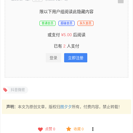
限以下用户组阅读此隐藏内容
普通会员
超级会员
永久会员
或支付
¥
5.00
后阅读
已有
2
人支付
登录
立即注册
抖音微密
声明：
本文为原创文章，版权归
图夕夕
所有，付费内容，禁止转载！
点赞
0
收藏 0