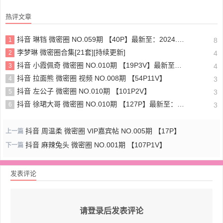
热评文章
抖音 琳铛 微密圈 NO.059期 【40P】最新至：2024.1.10
1
8
李梦琳 微密圈合集[21套][持续更新]
2
4
抖音 小霞佩奇 微密圈 NO.010期 【19P3V】最新至：2025.5.26
3
4
抖音 拉面熊 微密圈 视频 NO.008期 【54P11V】
4
3
抖音 左公子 微密圈 NO.010期 【101P2V】
5
3
抖音 徐珺大哥 微密圈 NO.010期 【127P】最新至：2024.1.19
6
3
抖音 周温柔 微密圈 VIP嘉宾帖 NO.005期 【17P】
上一篇
抖音 麻辣兔头 微密圈 NO.001期 【107P1V】
下一篇
发表评论
请登录后发表评论