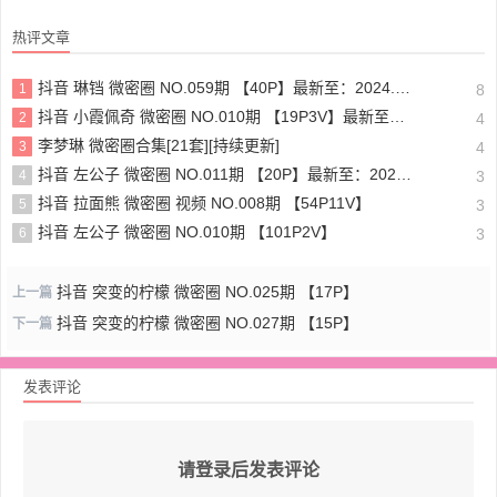
热评文章
抖音 琳铛 微密圈 NO.059期 【40P】最新至：2024.1.10
1
8
抖音 小霞佩奇 微密圈 NO.010期 【19P3V】最新至：2025.5.26
2
4
李梦琳 微密圈合集[21套][持续更新]
3
4
抖音 左公子 微密圈 NO.011期 【20P】最新至：2024.5.13
4
3
抖音 拉面熊 微密圈 视频 NO.008期 【54P11V】
5
3
抖音 左公子 微密圈 NO.010期 【101P2V】
6
3
抖音 突变的柠檬 微密圈 NO.025期 【17P】
上一篇
抖音 突变的柠檬 微密圈 NO.027期 【15P】
下一篇
发表评论
请登录后发表评论