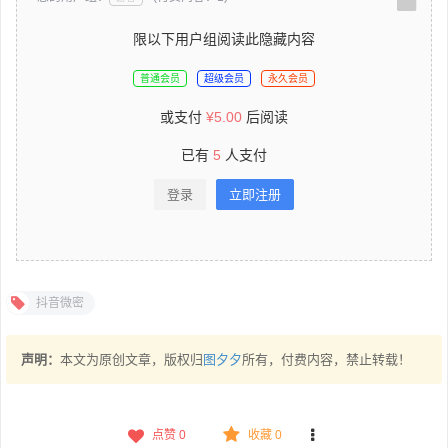
限以下用户组阅读此隐藏内容
普通会员
超级会员
永久会员
或支付
¥
5.00
后阅读
已有
5
人支付
登录
立即注册
抖音微密
声明：
本文为原创文章，版权归
图夕夕
所有，付费内容，禁止转载！
点赞
0
收藏 0