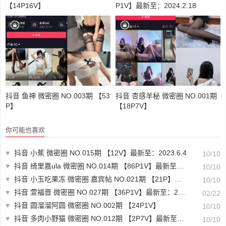
【14P16V】
P1V】最新至：2024.2.18
抖音 鱼神 微密圈 NO.003期 【53
抖音 杏感羊秘 微密圈 NO.001期
P】
【18P7V】
你可能也喜欢
♥
抖音 小蕉 微密圈 NO.015期 【12V】最新至：2023.6.4
10/10
♥
抖音 绮里嘉ula 微密圈 NO.014期 【86P1V】最新至：2023.9.26
10/10
♥
抖音 小玉吃果冻 微密圈 嘉宾帖 NO.021期 【21P】最新至：2023.7.4
10/10
♥
抖音 萱福晋 微密圈 NO.027期 【36P1V】最新至：2024.2.20
02/22
♥
抖音 圆溜溜阿圆 微密圈 NO.002期 【24P1V】
10/10
♥
抖音 多肉小野猫 微密圈 NO.012期 【2P7V】最新至：2023.5.20
10/10