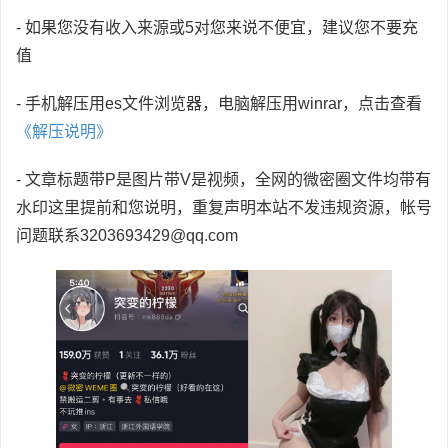
- 如果您没有收入来源或5对您来说不便宜，建议您不要充
值
- 手机解压用es文件浏览器，电脑解压用winrar，点击查看
《解压说明》
- 文章标题带P是图片带V是视频，全网的微密圈文件均带有
水印这里提前和您说明，重复声明本站不发违规资源，帐号
问题联系3203693429@qq.com