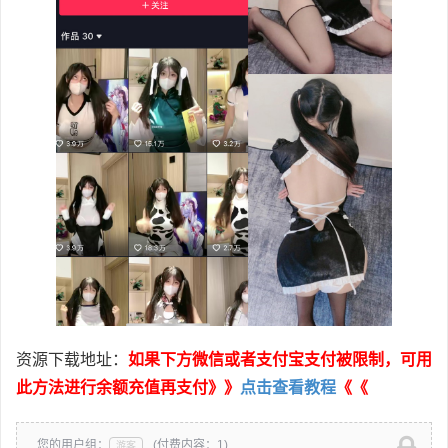
资源下载地址：
如果下方微信或者支付宝支付被限制，可用
此方法进行余额充值再支付》》
点击查看教程
《《
您的用户组：
(付费内容：1)
游客