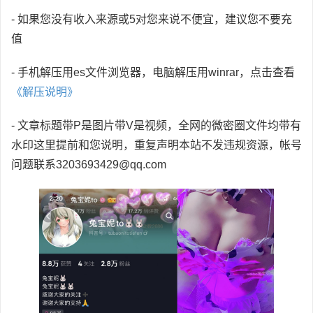
- 如果您没有收入来源或5对您来说不便宜，建议您不要充
值
- 手机解压用es文件浏览器，电脑解压用winrar，点击查看
《解压说明》
- 文章标题带P是图片带V是视频，全网的微密圈文件均带有
水印这里提前和您说明，重复声明本站不发违规资源，帐号
问题联系3203693429@qq.com