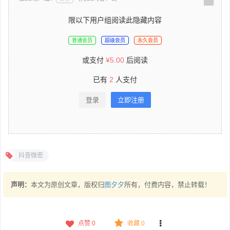
限以下用户组阅读此隐藏内容
普通会员
超级会员
永久会员
或支付
¥
5.00
后阅读
已有
2
人支付
登录
立即注册
抖音微密
声明：
本文为原创文章，版权归
图夕夕
所有，付费内容，禁止转载！
点赞
0
收藏 0