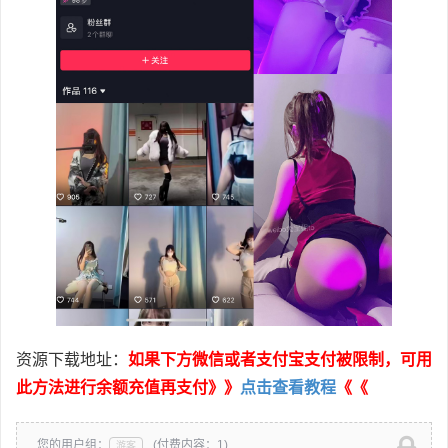
资源下载地址：
如果下方微信或者支付宝支付被限制，可用
此方法进行余额充值再支付》》
点击查看教程
《《
您的用户组：
(付费内容：1)
游客