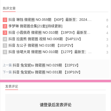
热评文章
抖音 琳铛 微密圈 NO.059期 【40P】最新至：2024.1.10
1
8
李梦琳 微密圈合集[21套][持续更新]
2
4
抖音 小霞佩奇 微密圈 NO.010期 【19P3V】最新至：2025.5.26
3
4
抖音 拉面熊 微密圈 视频 NO.008期 【54P11V】
4
3
抖音 左公子 微密圈 NO.010期 【101P2V】
5
3
抖音 徐珺大哥 微密圈 NO.010期 【127P】最新至：2024.1.19
6
3
抖音 兔宝妮to 微密圈 NO.029期 【22P1V】
上一篇
抖音 兔宝妮to 微密圈 NO.031期 【10P10V】
下一篇
发表评论
请登录后发表评论