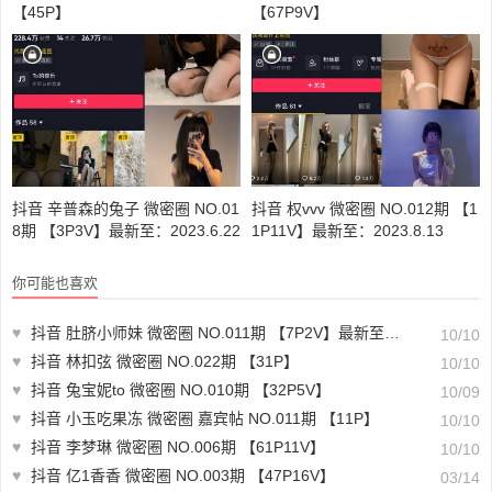
【45P】
【67P9V】
抖音 辛普森的兔子 微密圈 NO.01
抖音 权vvv 微密圈 NO.012期 【1
8期 【3P3V】最新至：2023.6.22
1P11V】最新至：2023.8.13
你可能也喜欢
♥
抖音 肚脐小师妹 微密圈 NO.011期 【7P2V】最新至：2023.8.9
10/10
♥
抖音 林扣弦 微密圈 NO.022期 【31P】
10/10
♥
抖音 兔宝妮to 微密圈 NO.010期 【32P5V】
10/09
♥
抖音 小玉吃果冻 微密圈 嘉宾帖 NO.011期 【11P】
10/10
♥
抖音 李梦琳 微密圈 NO.006期 【61P11V】
10/10
♥
抖音 亿1香香 微密圈 NO.003期 【47P16V】
03/14