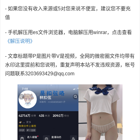
- 如果您没有收入来源或5对您来说不便宜，建议您不要充
值
- 手机解压用es文件浏览器，电脑解压用winrar，点击查看
《解压说明》
- 文章标题带P是图片带V是视频，全网的微密圈文件均带有
水印这里提前和您说明，重复声明本站不发违规资源，帐号
问题联系3203693429@qq.com