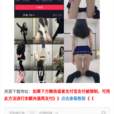
资源下载地址：
如果下方微信或者支付宝支付被限制，可用
此方法进行余额充值再支付》》
点击查看教程
《《
您的用户组：
(付费内容：1)
游客