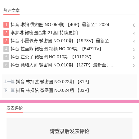
热评文章
抖音 琳铛 微密圈 NO.059期 【40P】最新至：2024.1.10
1
8
李梦琳 微密圈合集[21套][持续更新]
2
4
抖音 小霞佩奇 微密圈 NO.010期 【19P3V】最新至：2025.5.26
3
4
抖音 拉面熊 微密圈 视频 NO.008期 【54P11V】
4
3
抖音 左公子 微密圈 NO.010期 【101P2V】
5
3
抖音 徐珺大哥 微密圈 NO.010期 【127P】最新至：2024.1.19
6
3
抖音 林扣弦 微密圈 NO.022期 【31P】
上一篇
抖音 林扣弦 微密圈 NO.024期 【33P】
下一篇
发表评论
请登录后发表评论