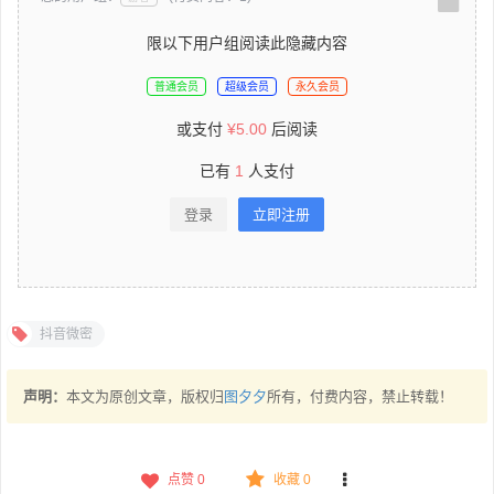
限以下用户组阅读此隐藏内容
普通会员
超级会员
永久会员
或支付
¥
5.00
后阅读
已有
1
人支付
登录
立即注册
抖音微密
声明：
本文为原创文章，版权归
图夕夕
所有，付费内容，禁止转载！
点赞
0
收藏 0