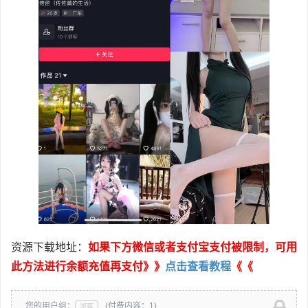
资源下载地址：
如果下方微信或者支付宝支付被限制，可用
此方法进行余额充值再支付》》
点击查看教程
《《
您的用户组：
(付费内容：1)
游客