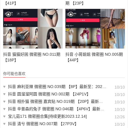
【41P】
期 【23P】
抖音 猫猫好困 微密圈 NO.011期
抖音 小蒋姐姐 微密圈 NO.005期
【18P】
【44P】
你可能也喜欢
♥
抖音 麻利亚辣 微密圈 NO.039期 【8P】最新至：2023.5.27
10/10
♥
抖音 圆溜溜阿圆 微密圈 NO.002期 【24P1V】
10/10
♥
抖音 相扑猫 微密圈 嘉宾贴 NO.019期 【20P】最新至：2023.6.16
10/10
♥
抖音 辛普森的兔子 微密圈 NO.046期 【4P6V】最新至：2023.9.29
10/10
♥
宝儿茹171 微密圈合集[持续更新2023.12.14]
12/26
♥
抖音 清兮 微密圈 NO.007期 【27P3V】
10/10