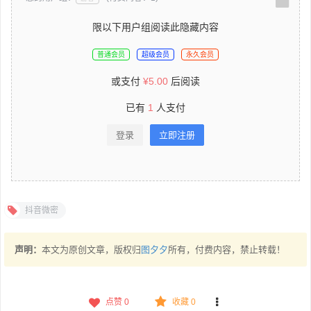
限以下用户组阅读此隐藏内容
普通会员
超级会员
永久会员
或支付
¥
5.00
后阅读
已有
1
人支付
登录
立即注册
抖音微密
声明：
本文为原创文章，版权归
图夕夕
所有，付费内容，禁止转载！
点赞
0
收藏 0