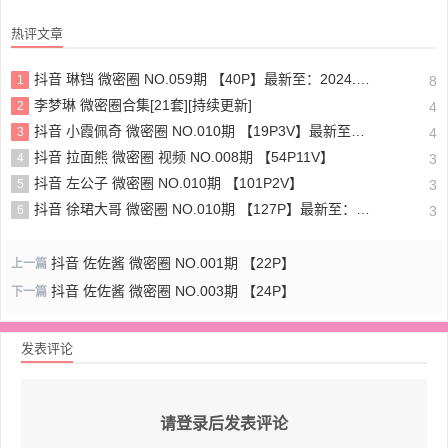
热评文章
抖音 琳铛 微密圈 NO.059期 【40P】最新至：2024.1.10
1
8
李梦琳 微密圈合集[21套][持续更新]
2
4
抖音 小霞佩奇 微密圈 NO.010期 【19P3V】最新至：2025.5.26
3
4
抖音 拉面熊 微密圈 视频 NO.008期 【54P11V】
4
3
抖音 左公子 微密圈 NO.010期 【101P2V】
5
3
抖音 徐珺大哥 微密圈 NO.010期 【127P】最新至：2024.1.19
6
3
抖音 佐佐酱 微密圈 NO.001期 【22P】
上一篇
抖音 佐佐酱 微密圈 NO.003期 【24P】
下一篇
发表评论
请登录后发表评论