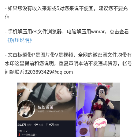
- 如果您没有收入来源或5对您来说不便宜，建议您不要充
值
- 手机解压用es文件浏览器，电脑解压用winrar，点击查看
《解压说明》
- 文章标题带P是图片带V是视频，全网的微密圈文件均带有
水印这里提前和您说明，重复声明本站不发违规资源，帐号
问题联系3203693429@qq.com