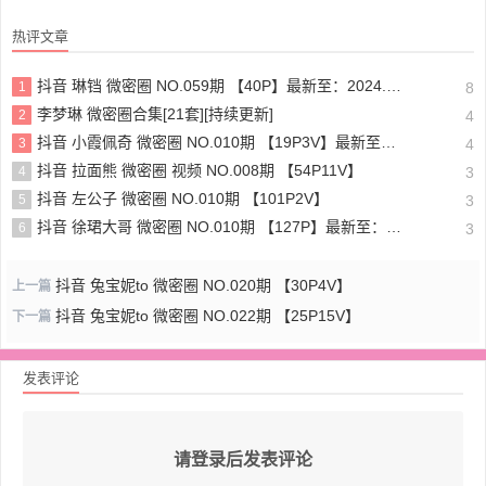
热评文章
抖音 琳铛 微密圈 NO.059期 【40P】最新至：2024.1.10
1
8
李梦琳 微密圈合集[21套][持续更新]
2
4
抖音 小霞佩奇 微密圈 NO.010期 【19P3V】最新至：2025.5.26
3
4
抖音 拉面熊 微密圈 视频 NO.008期 【54P11V】
4
3
抖音 左公子 微密圈 NO.010期 【101P2V】
5
3
抖音 徐珺大哥 微密圈 NO.010期 【127P】最新至：2024.1.19
6
3
抖音 兔宝妮to 微密圈 NO.020期 【30P4V】
上一篇
抖音 兔宝妮to 微密圈 NO.022期 【25P15V】
下一篇
发表评论
请登录后发表评论