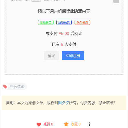
限以下用户组阅读此隐藏内容
普通会员
超级会员
永久会员
或支付
¥
5.00
后阅读
已有
6
人支付
登录
立即注册
抖音微密
声明：
本文为原创文章，版权归
图夕夕
所有，付费内容，禁止转载！
点赞
0
收藏 0