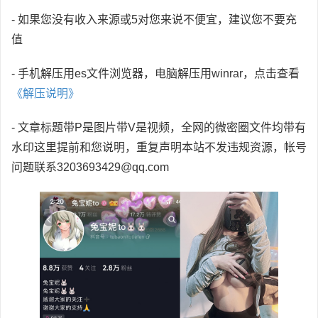
- 如果您没有收入来源或5对您来说不便宜，建议您不要充
值
- 手机解压用es文件浏览器，电脑解压用winrar，点击查看
《解压说明》
- 文章标题带P是图片带V是视频，全网的微密圈文件均带有
水印这里提前和您说明，重复声明本站不发违规资源，帐号
问题联系3203693429@qq.com