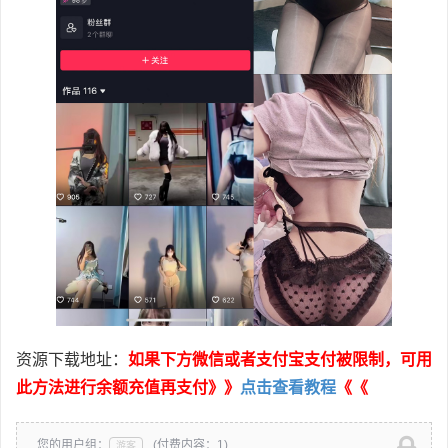
资源下载地址：
如果下方微信或者支付宝支付被限制，可用
此方法进行余额充值再支付》》
点击查看教程
《《
您的用户组：
(付费内容：1)
游客