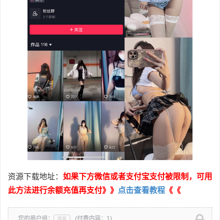
资源下载地址：
如果下方微信或者支付宝支付被限制，可用
此方法进行余额充值再支付》》
点击查看教程
《《
您的用户组：
(付费内容：1)
游客