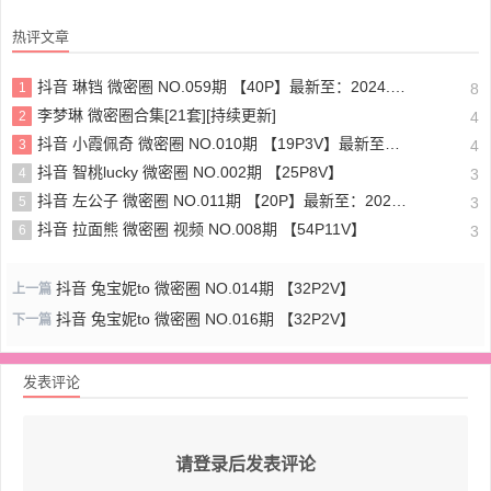
热评文章
抖音 琳铛 微密圈 NO.059期 【40P】最新至：2024.1.10
1
8
李梦琳 微密圈合集[21套][持续更新]
2
4
抖音 小霞佩奇 微密圈 NO.010期 【19P3V】最新至：2025.5.26
3
4
抖音 智桃lucky 微密圈 NO.002期 【25P8V】
4
3
抖音 左公子 微密圈 NO.011期 【20P】最新至：2024.5.13
5
3
抖音 拉面熊 微密圈 视频 NO.008期 【54P11V】
6
3
抖音 兔宝妮to 微密圈 NO.014期 【32P2V】
上一篇
抖音 兔宝妮to 微密圈 NO.016期 【32P2V】
下一篇
发表评论
请登录后发表评论