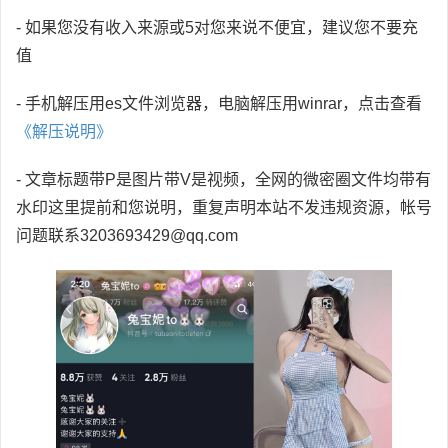
- 如果您没有收入来源或5对您来说不便宜，建议您不要充
值
- 手机解压用es文件浏览器，电脑解压用winrar，点击查看
《解压说明》
- 文章标题带P是图片带V是视频，全网的微密圈文件均带有
水印这里提前和您说明，重复声明本站不发违规资源，帐号
问题联系3203693429@qq.com