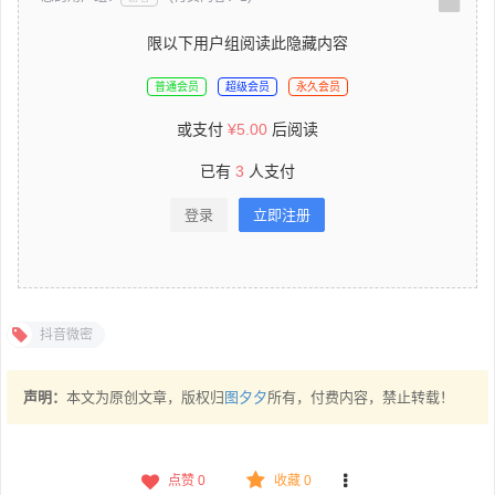
限以下用户组阅读此隐藏内容
普通会员
超级会员
永久会员
或支付
¥
5.00
后阅读
已有
3
人支付
登录
立即注册
抖音微密
声明：
本文为原创文章，版权归
图夕夕
所有，付费内容，禁止转载！
点赞
0
收藏 0