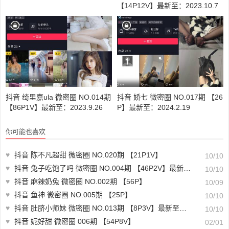
【14P12V】最新至：2023.10.7
抖音 绮里嘉ula 微密圈 NO.014期
抖音 娇七 微密圈 NO.017期 【26
【86P1V】最新至：2023.9.26
P】最新至：2024.2.19
你可能也喜欢
♥
抖音 陈不凡超甜 微密圈 NO.020期 【21P1V】
10/10
♥
抖音 兔子吃饱了吗 微密圈 NO.004期 【46P2V】最新至：2023.10.5
10/10
♥
抖音 麻辣奶兔 微密圈 NO.002期 【56P】
10/09
♥
抖音 鱼神 微密圈 NO.005期 【25P】
10/10
♥
抖音 肚脐小师妹 微密圈 NO.013期 【8P3V】最新至：2023.8.28
10/10
♥
抖音 妮好甜 微密圈 006期 【54P8V】
02/01