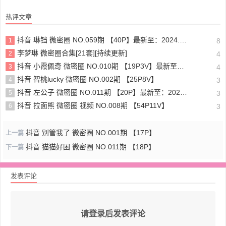
热评文章
抖音 琳铛 微密圈 NO.059期 【40P】最新至：2024.1.10
1
8
李梦琳 微密圈合集[21套][持续更新]
2
4
抖音 小霞佩奇 微密圈 NO.010期 【19P3V】最新至：2025.5.26
3
4
抖音 智桃lucky 微密圈 NO.002期 【25P8V】
4
3
抖音 左公子 微密圈 NO.011期 【20P】最新至：2024.5.13
5
3
抖音 拉面熊 微密圈 视频 NO.008期 【54P11V】
6
3
抖音 别管我了 微密圈 NO.001期 【17P】
上一篇
抖音 猫猫好困 微密圈 NO.011期 【18P】
下一篇
发表评论
请登录后发表评论