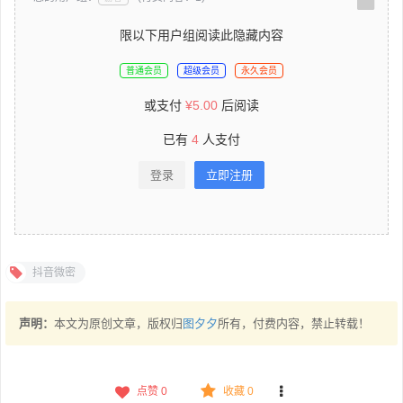
限以下用户组阅读此隐藏内容
普通会员
超级会员
永久会员
或支付
¥
5.00
后阅读
已有
4
人支付
登录
立即注册
抖音微密
声明：
本文为原创文章，版权归
图夕夕
所有，付费内容，禁止转载！
点赞
0
收藏 0