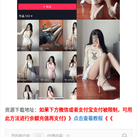
资源下载地址：
如果下方微信或者支付宝支付被限制，可用
此方法进行余额充值再支付》》
点击查看教程
《《
您的用户组：
(付费内容：1)
游客