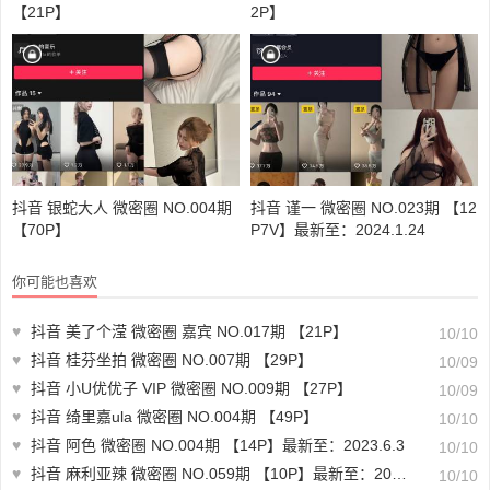
【21P】
2P】
抖音 银蛇大人 微密圈 NO.004期
抖音 谨一 微密圈 NO.023期 【12
【70P】
P7V】最新至：2024.1.24
你可能也喜欢
♥
抖音 美了个滢 微密圈 嘉宾 NO.017期 【21P】
10/10
♥
抖音 桂芬坐拍 微密圈 NO.007期 【29P】
10/09
♥
抖音 小U优优子 VIP 微密圈 NO.009期 【27P】
10/09
♥
抖音 绮里嘉ula 微密圈 NO.004期 【49P】
10/10
♥
抖音 阿色 微密圈 NO.004期 【14P】最新至：2023.6.3
10/10
♥
抖音 麻利亚辣 微密圈 NO.059期 【10P】最新至：2023.8.27
10/10