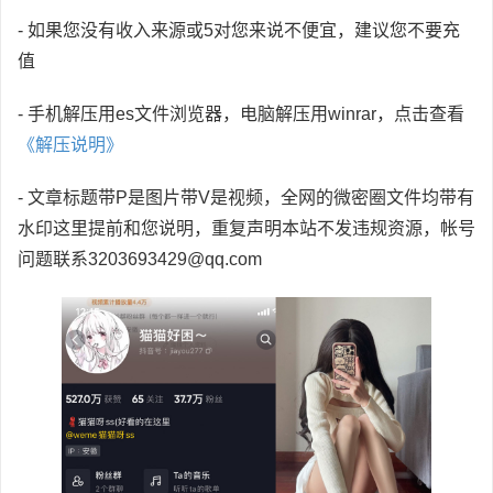
- 如果您没有收入来源或5对您来说不便宜，建议您不要充
值
- 手机解压用es文件浏览器，电脑解压用winrar，点击查看
《解压说明》
- 文章标题带P是图片带V是视频，全网的微密圈文件均带有
水印这里提前和您说明，重复声明本站不发违规资源，帐号
问题联系3203693429@qq.com