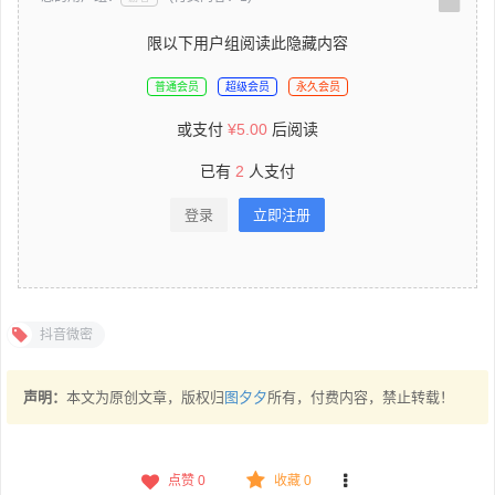
限以下用户组阅读此隐藏内容
普通会员
超级会员
永久会员
或支付
¥
5.00
后阅读
已有
2
人支付
登录
立即注册
抖音微密
声明：
本文为原创文章，版权归
图夕夕
所有，付费内容，禁止转载！
点赞
0
收藏 0