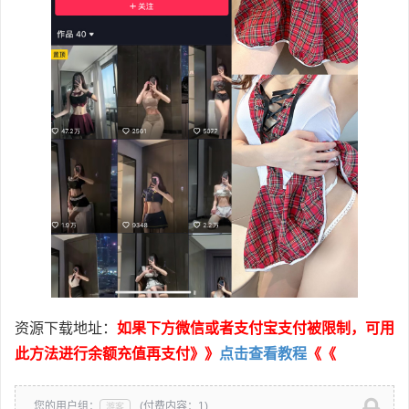
资源下载地址：
如果下方微信或者支付宝支付被限制，可用
此方法进行余额充值再支付》》
点击查看教程
《《
您的用户组：
(付费内容：1)
游客