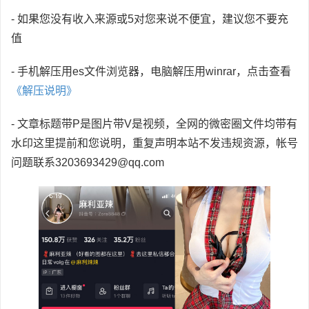
- 如果您没有收入来源或5对您来说不便宜，建议您不要充
值
- 手机解压用es文件浏览器，电脑解压用winrar，点击查看
《解压说明》
- 文章标题带P是图片带V是视频，全网的微密圈文件均带有
水印这里提前和您说明，重复声明本站不发违规资源，帐号
问题联系3203693429@qq.com