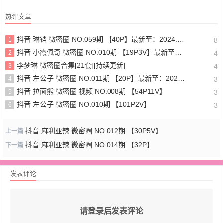
热评文章
抖音 琳铛 微密圈 NO.059期 【40P】最新至：2024.1.10
1
8
抖音 小霞佩奇 微密圈 NO.010期 【19P3V】最新至：2025.5.26
2
4
李梦琳 微密圈合集[21套][持续更新]
3
4
抖音 左公子 微密圈 NO.011期 【20P】最新至：2024.5.13
4
3
抖音 拉面熊 微密圈 视频 NO.008期 【54P11V】
5
3
抖音 左公子 微密圈 NO.010期 【101P2V】
6
3
抖音 麻利亚辣 微密圈 NO.012期 【30P5V】
上一篇
抖音 麻利亚辣 微密圈 NO.014期 【32P】
下一篇
发表评论
请登录后发表评论