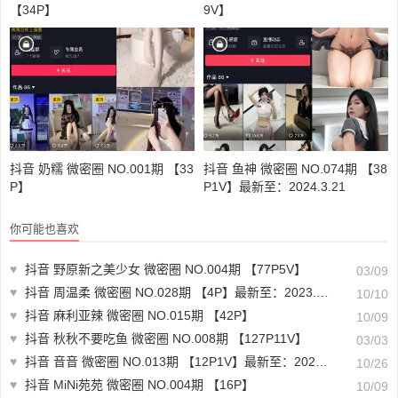
【34P】
9V】
抖音 奶糯 微密圈 NO.001期 【33
抖音 鱼神 微密圈 NO.074期 【38
P】
P1V】最新至：2024.3.21
你可能也喜欢
♥
抖音 野原新之美少女 微密圈 NO.004期 【77P5V】
03/09
♥
抖音 周温柔 微密圈 NO.028期 【4P】最新至：2023.7.3
10/10
♥
抖音 麻利亚辣 微密圈 NO.015期 【42P】
10/09
♥
抖音 秋秋不要吃鱼 微密圈 NO.008期 【127P11V】
03/03
♥
抖音 音音 微密圈 NO.013期 【12P1V】最新至：2023.10.25
10/26
♥
抖音 MiNi苑苑 微密圈 NO.004期 【16P】
10/09