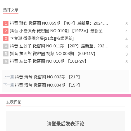
热评文章
抖音 琳铛 微密圈 NO.059期 【40P】最新至：2024.1.10
1
8
抖音 小霞佩奇 微密圈 NO.010期 【19P3V】最新至：2025.5.26
2
4
李梦琳 微密圈合集[21套][持续更新]
3
4
抖音 左公子 微密圈 NO.011期 【20P】最新至：2024.5.13
4
3
抖音 拉面熊 微密圈 视频 NO.008期 【54P11V】
5
3
抖音 左公子 微密圈 NO.010期 【101P2V】
6
3
抖音 清兮 微密圈 NO.002期 【21P】
上一篇
抖音 清兮 微密圈 NO.004期 【15P】
下一篇
发表评论
请登录后发表评论