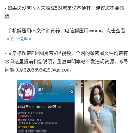
- 如果您没有收入来源或5对您来说不便宜，建议您不要充
值
- 手机解压用es文件浏览器，电脑解压用winrar，点击查看
《解压说明》
- 文章标题带P是图片带V是视频，全网的微密圈文件均带有
水印这里提前和您说明，重复声明本站不发违规资源，帐号
问题联系3203693429@qq.com