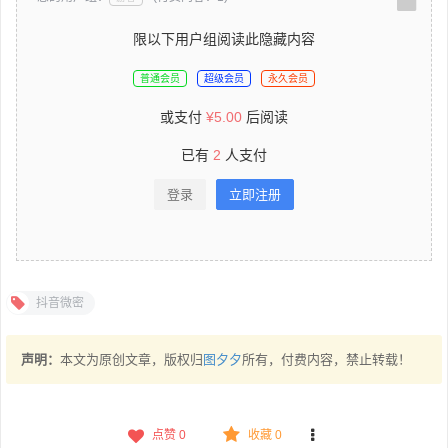
限以下用户组阅读此隐藏内容
普通会员
超级会员
永久会员
或支付
¥
5.00
后阅读
已有
2
人支付
登录
立即注册
抖音微密
声明：
本文为原创文章，版权归
图夕夕
所有，付费内容，禁止转载！
点赞
0
收藏 0