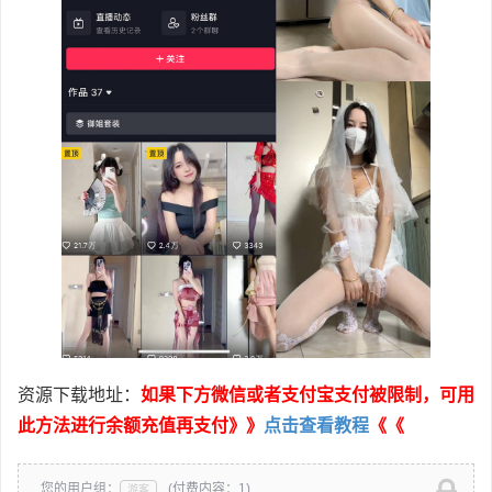
资源下载地址：
如果下方微信或者支付宝支付被限制，可用
此方法进行余额充值再支付》》
点击查看教程
《《
您的用户组：
(付费内容：1)
游客