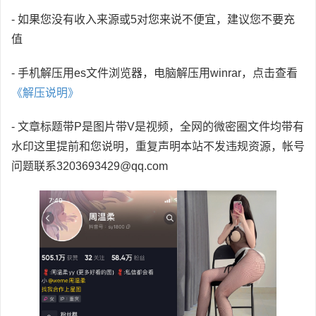
- 如果您没有收入来源或5对您来说不便宜，建议您不要充
值
- 手机解压用es文件浏览器，电脑解压用winrar，点击查看
《解压说明》
- 文章标题带P是图片带V是视频，全网的微密圈文件均带有
水印这里提前和您说明，重复声明本站不发违规资源，帐号
问题联系3203693429@qq.com