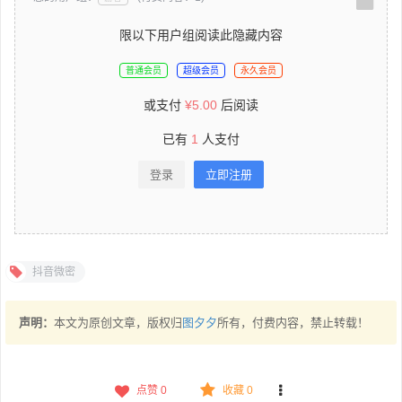
限以下用户组阅读此隐藏内容
普通会员
超级会员
永久会员
或支付
¥
5.00
后阅读
已有
1
人支付
登录
立即注册
抖音微密
声明：
本文为原创文章，版权归
图夕夕
所有，付费内容，禁止转载！
点赞
0
收藏 0