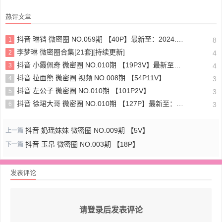
热评文章
抖音 琳铛 微密圈 NO.059期 【40P】最新至：2024.1.10
1
8
李梦琳 微密圈合集[21套][持续更新]
2
4
抖音 小霞佩奇 微密圈 NO.010期 【19P3V】最新至：2025.5.26
3
4
抖音 拉面熊 微密圈 视频 NO.008期 【54P11V】
4
3
抖音 左公子 微密圈 NO.010期 【101P2V】
5
3
抖音 徐珺大哥 微密圈 NO.010期 【127P】最新至：2024.1.19
6
3
抖音 奶瑶妹妹 微密圈 NO.009期 【5V】
上一篇
抖音 玉帛 微密圈 NO.003期 【18P】
下一篇
发表评论
请登录后发表评论