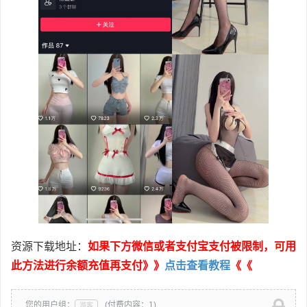
资源下载地址：
如果下方微信或者支付宝支付被限制，可用
此方法进行余额充值再支付》》
点击查看教程
《《
您的用户组：
(付费内容：1)
游客