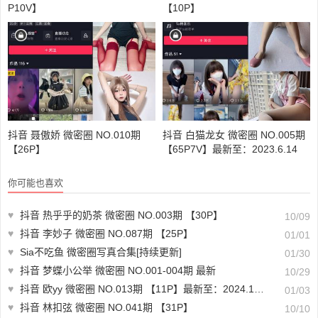
P10V】
【10P】
抖音 聂傲娇 微密圈 NO.010期
抖音 白猫龙女 微密圈 NO.005期
【26P】
【65P7V】最新至：2023.6.14
你可能也喜欢
♥
抖音 热乎乎的奶茶 微密圈 NO.003期 【30P】
10/09
♥
抖音 李妙子 微密圈 NO.087期 【25P】
01/01
♥
Sia不吃鱼 微密圈写真合集[持续更新]
01/30
♥
抖音 梦蝶小公举 微密圈 NO.001-004期 最新
10/29
♥
抖音 欧yy 微密圈 NO.013期 【11P】最新至：2024.1.01
01/03
♥
抖音 林扣弦 微密圈 NO.041期 【31P】
10/10