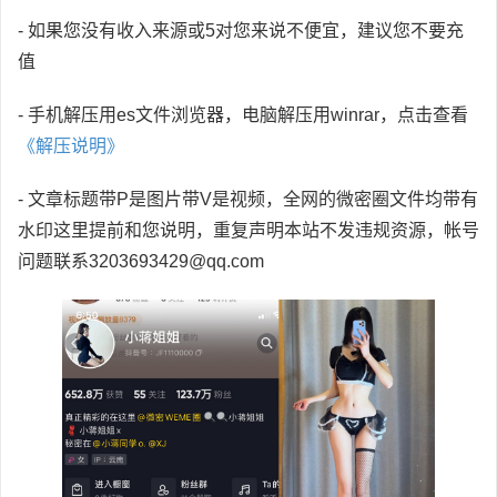
- 如果您没有收入来源或5对您来说不便宜，建议您不要充
值
- 手机解压用es文件浏览器，电脑解压用winrar，点击查看
《解压说明》
- 文章标题带P是图片带V是视频，全网的微密圈文件均带有
水印这里提前和您说明，重复声明本站不发违规资源，帐号
问题联系3203693429@qq.com