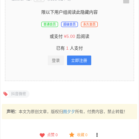
限以下用户组阅读此隐藏内容
普通会员
超级会员
永久会员
或支付
¥
5.00
后阅读
已有
1
人支付
登录
立即注册
抖音微密
声明：
本文为原创文章，版权归
图夕夕
所有，付费内容，禁止转载！
点赞
0
收藏 0