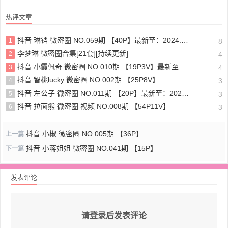
热评文章
抖音 琳铛 微密圈 NO.059期 【40P】最新至：2024.1.10
1
8
李梦琳 微密圈合集[21套][持续更新]
2
4
抖音 小霞佩奇 微密圈 NO.010期 【19P3V】最新至：2025.5.26
3
4
抖音 智桃lucky 微密圈 NO.002期 【25P8V】
4
3
抖音 左公子 微密圈 NO.011期 【20P】最新至：2024.5.13
5
3
抖音 拉面熊 微密圈 视频 NO.008期 【54P11V】
6
3
抖音 小椒 微密圈 NO.005期 【36P】
上一篇
抖音 小蒋姐姐 微密圈 NO.041期 【15P】
下一篇
发表评论
请登录后发表评论