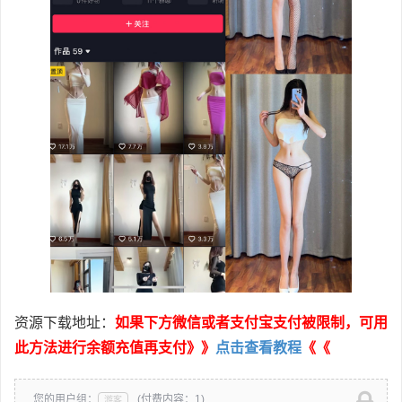
资源下载地址：
如果下方微信或者支付宝支付被限制，可用
此方法进行余额充值再支付》》
点击查看教程
《《
您的用户组：
(付费内容：1)
游客