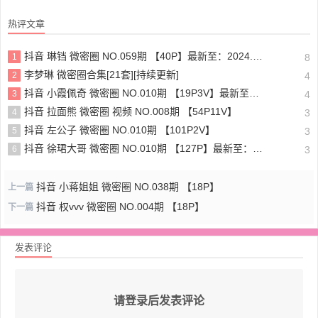
热评文章
抖音 琳铛 微密圈 NO.059期 【40P】最新至：2024.1.10
1
8
李梦琳 微密圈合集[21套][持续更新]
2
4
抖音 小霞佩奇 微密圈 NO.010期 【19P3V】最新至：2025.5.26
3
4
抖音 拉面熊 微密圈 视频 NO.008期 【54P11V】
4
3
抖音 左公子 微密圈 NO.010期 【101P2V】
5
3
抖音 徐珺大哥 微密圈 NO.010期 【127P】最新至：2024.1.19
6
3
抖音 小蒋姐姐 微密圈 NO.038期 【18P】
上一篇
抖音 权vvv 微密圈 NO.004期 【18P】
下一篇
发表评论
请登录后发表评论