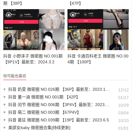
期 【38P】
【47P】
抖音 小野泽子 微密圈 NO.001期
抖音 卡通百科老王 微密圈 NO.00
【9P1V】最新至：2024.3.2
4期 【100P】
你可能也喜欢
♥
抖音 奶雯 微密圈 NO.026期 【36P】最新至：2023.12.11
12/12
♥
抖音 董一涵 微密圈 NO.001期 【42P】
01/17
♥
抖音 闰节 微密圈 NO.006期 【3P4V】最新至：2023.10.26
10/29
♥
抖音 萌二 微密圈 NO.003期 【67P4V】
03/04
♥
抖音 葛征 微密圈 NO.039期 【19P】最新至：2023.6.5
10/10
♥
美邵女baby 微密圈合集[持续更新]
01/01