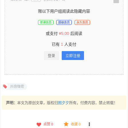
限以下用户组阅读此隐藏内容
普通会员
超级会员
永久会员
或支付
¥
5.00
后阅读
已有
1
人支付
登录
立即注册
抖音微密
声明：
本文为原创文章，版权归
图夕夕
所有，付费内容，禁止转载！
点赞
0
收藏 0