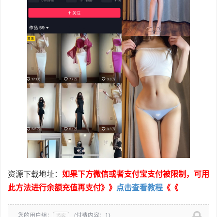
资源下载地址：
如果下方微信或者支付宝支付被限制，可用
此方法进行余额充值再支付》》
点击查看教程
《《
您的用户组：
(付费内容：1)
游客