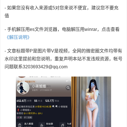
- 如果您没有收入来源或5对您来说不便宜，建议您不要充
值
- 手机解压用es文件浏览器，电脑解压用winrar，点击查看
《解压说明》
- 文章标题带P是图片带V是视频，全网的微密圈文件均带有
水印这里提前和您说明，重复声明本站不发违规资源，帐号
问题联系3203693429@qq.com