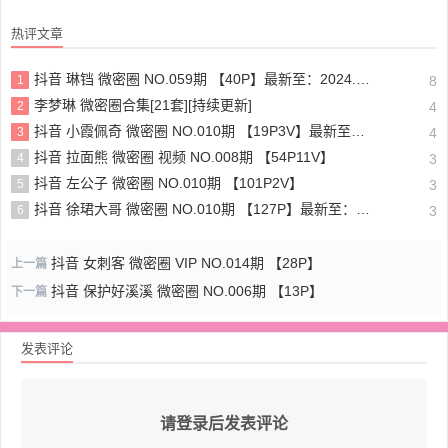
热评文章
抖音 琳铛 微密圈 NO.059期 【40P】最新至：2024.1.10
1
8
李梦琳 微密圈合集[21套][持续更新]
2
4
抖音 小霞佩奇 微密圈 NO.010期 【19P3V】最新至：2025.5.26
3
4
抖音 拉面熊 微密圈 视频 NO.008期 【54P11V】
4
3
抖音 左公子 微密圈 NO.010期 【101P2V】
5
3
抖音 徐珺大哥 微密圈 NO.010期 【127P】最新至：2024.1.19
6
3
抖音 女刺客 微密圈 VIP NO.014期 【28P】
上一篇
抖音 保护好溪溪 微密圈 NO.006期 【13P】
下一篇
发表评论
请登录后发表评论