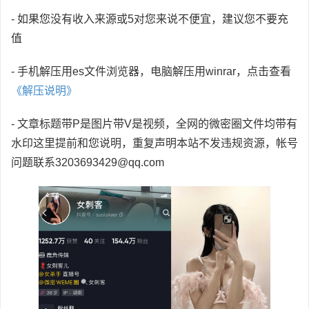
- 如果您没有收入来源或5对您来说不便宜，建议您不要充
值
- 手机解压用es文件浏览器，电脑解压用winrar，点击查看
《解压说明》
- 文章标题带P是图片带V是视频，全网的微密圈文件均带有
水印这里提前和您说明，重复声明本站不发违规资源，帐号
问题联系3203693429@qq.com