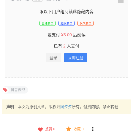
限以下用户组阅读此隐藏内容
普通会员
超级会员
永久会员
或支付
¥
5.00
后阅读
已有
2
人支付
登录
立即注册
抖音微密
声明：
本文为原创文章，版权归
图夕夕
所有，付费内容，禁止转载！
点赞
0
收藏 0