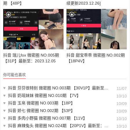
期 【48P】
续更新2023.12.26]
抖音 瑞儿fox 微密圈 NO.005期
抖音 甜宝乖乖 微密圈 NO.002期
【31P】最新至：2023.12.05
【18P4V】
你可能也喜欢
♥
抖音 芬芬很特别 微密圈 NO.003期 【30V1P】最新至：2023.11.06
11/07
♥
抖音 奶瑶妹妹 微密圈 NO.010期 【7V】
10/10
♥
抖音 玉帛 微密圈 NO.003期 【18P】
10/09
♥
抖音 娇七 微密圈 NO.002期 【53P】
10/09
♥
抖音 多肉小野猫 微密圈 NO.007期 【11V】
10/10
♥
抖音 麻辣兔头 微密圈 NO.024期 【20P1V】最新至：2023.9.28
10/10