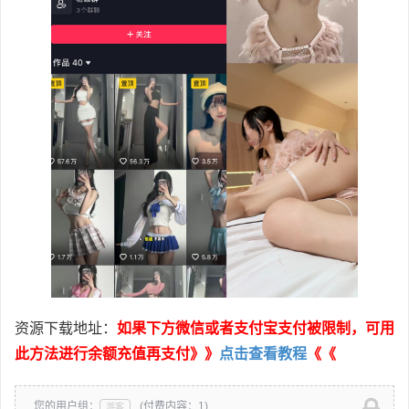
资源下载地址：
如果下方微信或者支付宝支付被限制，可用
此方法进行余额充值再支付》》
点击查看教程
《《
您的用户组：
(付费内容：1)
游客