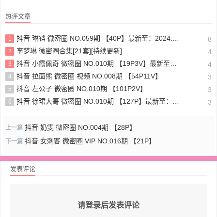
热评文章
抖音 琳铛 微密圈 NO.059期 【40P】最新至：2024.1.10
1
8
李梦琳 微密圈合集[21套][持续更新]
2
4
抖音 小霞佩奇 微密圈 NO.010期 【19P3V】最新至：2025.5.26
3
4
抖音 拉面熊 微密圈 视频 NO.008期 【54P11V】
4
3
抖音 左公子 微密圈 NO.010期 【101P2V】
5
3
抖音 徐珺大哥 微密圈 NO.010期 【127P】最新至：2024.1.19
6
3
抖音 奶雯 微密圈 NO.004期 【28P】
上一篇
抖音 女刺客 微密圈 VIP NO.016期 【21P】
下一篇
发表评论
请登录后发表评论