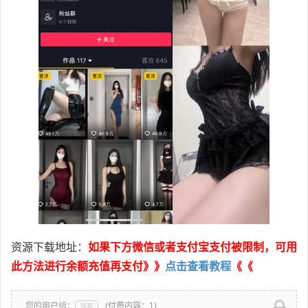
资源下载地址：
如果下方微信或者支付宝支付被限制，可用
此方法进行余额充值再支付》》
点击查看教程
《《
您的用户组：
(付费内容：1)
游客