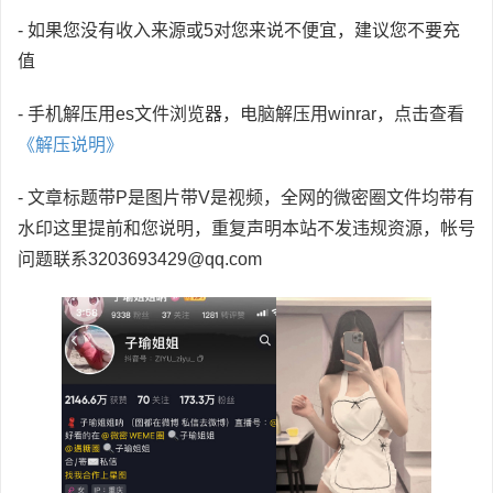
- 如果您没有收入来源或5对您来说不便宜，建议您不要充
值
- 手机解压用es文件浏览器，电脑解压用winrar，点击查看
《解压说明》
- 文章标题带P是图片带V是视频，全网的微密圈文件均带有
水印这里提前和您说明，重复声明本站不发违规资源，帐号
问题联系3203693429@qq.com