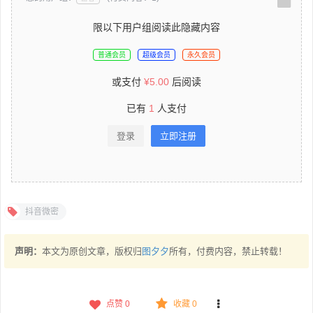
限以下用户组阅读此隐藏内容
普通会员
超级会员
永久会员
或支付
¥
5.00
后阅读
已有
1
人支付
登录
立即注册
抖音微密
声明：
本文为原创文章，版权归
图夕夕
所有，付费内容，禁止转载！
点赞
0
收藏 0