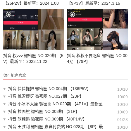
【25P2V】最新至：2024.1.08
【9P3V】最新至：2024.3.15
抖音 权vvv 微密圈 NO.020期 【5
抖音 秋秋不要吃鱼 微密圈 NO.00
V】最新至：2023.11.22
4期 【79P】
你可能也喜欢
♥
抖音 佳佳拖把 微密圈 NO.004期 【136P5V】
10/10
♥
抖音 桃沢樱呀 微密圈 NO.027期 【23P】
10/09
♥
抖音 小冰不太瘦 微密圈 NO.020期 【4P1V】最新至：2023.9.3
10/10
♥
抖音 拉面熊 微密圈 NO.003期 【31P】
10/09
♥
抖音 软糖熊 微密圈 NO.009期 【40P14V】
01/23
♥
抖音 王胜利 微密圈 嘉宾付费帖 NO.028期 【8P】最新至：2023.9.20
10/10