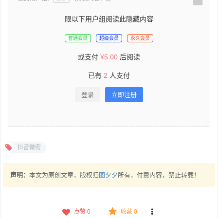
限以下用户组阅读此隐藏内容
普通会员
超级会员
永久会员
或支付
¥
5.00
后阅读
已有
2
人支付
登录
立即注册
抖音微密
声明：
本文为原创文章，版权归
图夕夕
所有，付费内容，禁止转载！
点赞
0
收藏 0