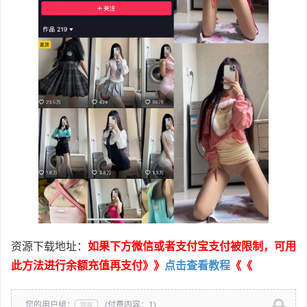
资源下载地址：
如果下方微信或者支付宝支付被限制，可用
此方法进行余额充值再支付》》
点击查看教程
《《
您的用户组：
(付费内容：1)
游客