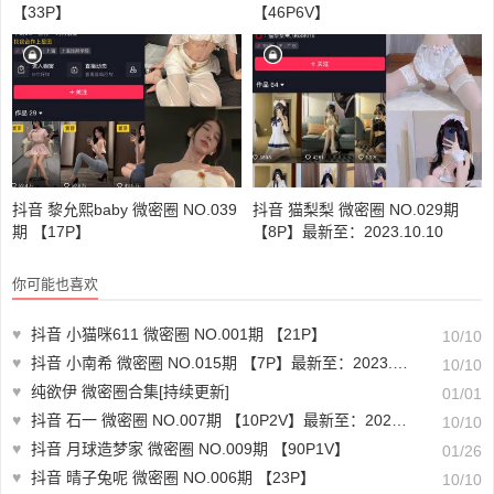
【33P】
【46P6V】
抖音 黎允熙baby 微密圈 NO.039
抖音 猫梨梨 微密圈 NO.029期
期 【17P】
【8P】最新至：2023.10.10
你可能也喜欢
♥
抖音 小猫咪611 微密圈 NO.001期 【21P】
10/10
♥
抖音 小南希 微密圈 NO.015期 【7P】最新至：2023.8.8
10/10
♥
纯欲伊 微密圈合集[持续更新]
01/01
♥
抖音 石一 微密圈 NO.007期 【10P2V】最新至：2023.7.8
10/10
♥
抖音 月球造梦家 微密圈 NO.009期 【90P1V】
01/26
♥
抖音 晴子兔呢 微密圈 NO.006期 【23P】
10/10