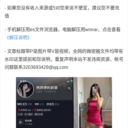
- 如果您没有收入来源或5对您来说不便宜，建议您不要充
值
- 手机解压用es文件浏览器，电脑解压用winrar，点击查看
《解压说明》
- 文章标题带P是图片带V是视频，全网的微密圈文件均带有
水印这里提前和您说明，重复声明本站不发违规资源，帐号
问题联系3203693429@qq.com