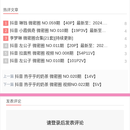
热评文章
抖音 琳铛 微密圈 NO.059期 【40P】最新至：2024.1.10
1
8
抖音 小霞佩奇 微密圈 NO.010期 【19P3V】最新至：2025.5.26
2
4
李梦琳 微密圈合集[21套][持续更新]
3
4
抖音 左公子 微密圈 NO.011期 【20P】最新至：2024.5.13
4
3
抖音 拉面熊 微密圈 视频 NO.008期 【54P11V】
5
3
抖音 左公子 微密圈 NO.010期 【101P2V】
6
3
抖音 热乎乎的奶茶 微密圈 NO.020期 【14V】
上一篇
抖音 热乎乎的奶茶 微密圈 视频NO.022期 【5V】
下一篇
发表评论
请登录后发表评论