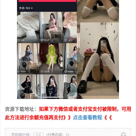
资源下载地址：
如果下方微信或者支付宝支付被限制，可用
此方法进行余额充值再支付》》
点击查看教程
《《
您的用户组：
(付费内容：1)
游客