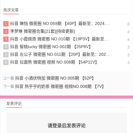
热评文章
抖音 琳铛 微密圈 NO.059期 【40P】最新至：2024.1.10
1
8
李梦琳 微密圈合集[21套][持续更新]
2
4
抖音 小霞佩奇 微密圈 NO.010期 【19P3V】最新至：2025.5.26
3
4
抖音 智桃lucky 微密圈 NO.002期 【25P8V】
4
3
抖音 左公子 微密圈 NO.011期 【20P】最新至：2024.5.13
5
3
抖音 拉面熊 微密圈 视频 NO.008期 【54P11V】
6
3
抖音 小酒伏特加 微密圈 NO.005期 【52P】
上一篇
抖音 热乎乎的奶茶 微密圈 视频NO.008期 【7V】
下一篇
发表评论
请登录后发表评论