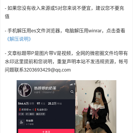
- 如果您没有收入来源或5对您来说不便宜，建议您不要充
值
- 手机解压用es文件浏览器，电脑解压用winrar，点击查看
《解压说明》
- 文章标题带P是图片带V是视频，全网的微密圈文件均带有
水印这里提前和您说明，重复声明本站不发违规资源，帐号
问题联系3203693429@qq.com