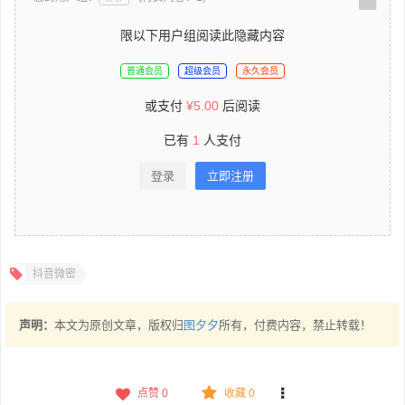
限以下用户组阅读此隐藏内容
普通会员
超级会员
永久会员
或支付
¥
5.00
后阅读
已有
1
人支付
登录
立即注册
抖音微密
声明：
本文为原创文章，版权归
图夕夕
所有，付费内容，禁止转载！
点赞
0
收藏 0