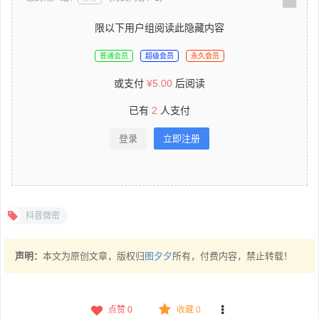
限以下用户组阅读此隐藏内容
普通会员
超级会员
永久会员
或支付
¥
5.00
后阅读
已有
2
人支付
登录
立即注册
抖音微密
声明：
本文为原创文章，版权归
图夕夕
所有，付费内容，禁止转载！
点赞
0
收藏 0