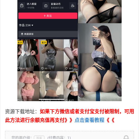
资源下载地址：
如果下方微信或者支付宝支付被限制，可用
此方法进行余额充值再支付》》
点击查看教程
《《
您的用户组：
(付费内容：1)
游客