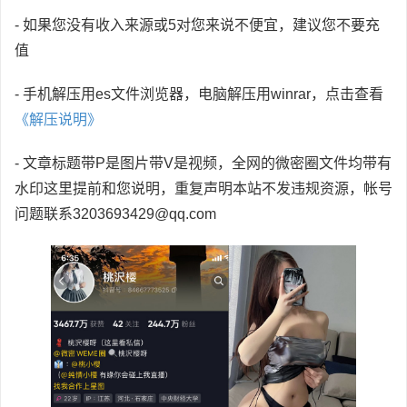
- 如果您没有收入来源或5对您来说不便宜，建议您不要充
值
- 手机解压用es文件浏览器，电脑解压用winrar，点击查看
《解压说明》
- 文章标题带P是图片带V是视频，全网的微密圈文件均带有
水印这里提前和您说明，重复声明本站不发违规资源，帐号
问题联系3203693429@qq.com