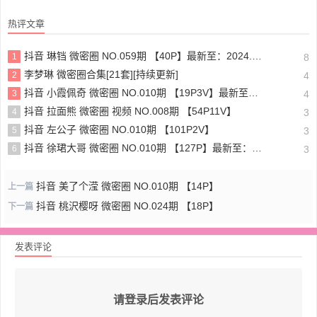
热评文章
抖音 琳铛 微密圈 NO.059期 【40P】最新至：2024.1.10
1
8
李梦琳 微密圈合集[21套][持续更新]
2
4
抖音 小霞佩奇 微密圈 NO.010期 【19P3V】最新至：2025.5.26
3
4
抖音 拉面熊 微密圈 视频 NO.008期 【54P11V】
4
3
抖音 左公子 微密圈 NO.010期 【101P2V】
5
3
抖音 徐珺大哥 微密圈 NO.010期 【127P】最新至：2024.1.19
6
3
抖音 美了个滢 微密圈 NO.010期 【14P】
上一篇
抖音 桃沢樱呀 微密圈 NO.024期 【18P】
下一篇
发表评论
请登录后发表评论