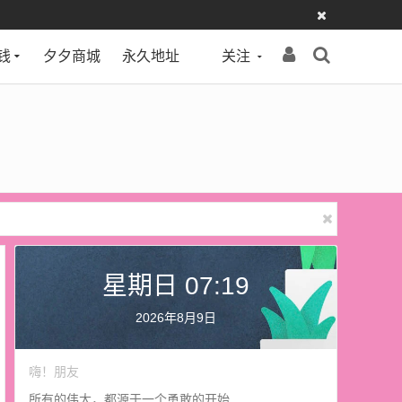
钱
夕夕商城
永久地址
关注
星期日 07:19
2026年8月9日
嗨！朋友
所有的伟大，都源于一个勇敢的开始