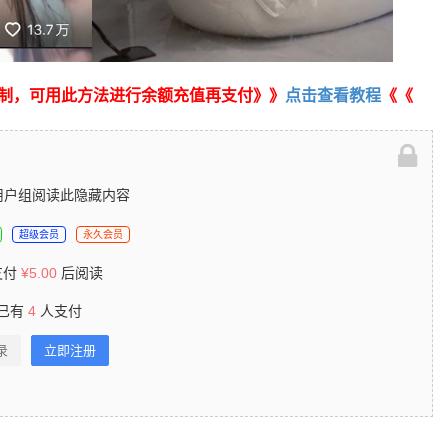
制，可用此方法进行余额充值再支付》》
点击查看教程
《《
用户组阅读此隐藏内容
超级会员
永久会员
支付
¥
5.00
后阅读
已有
4
人支付
录
立即注册