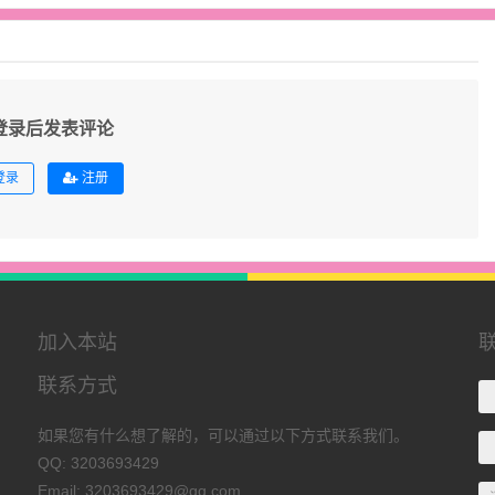
登录后发表评论
登录
注册
加入本站
联系方式
如果您有什么想了解的，可以通过以下方式联系我们。
QQ: 3203693429
Email: 3203693429@qq.com