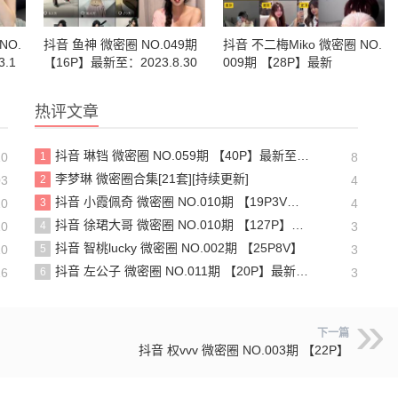
NO.
抖音 鱼神 微密圈 NO.049期
抖音 不二梅Miko 微密圈 NO.
.1
【16P】最新至：2023.8.30
009期 【28P】最新
热评文章
抖音 琳铛 微密圈 NO.059期 【40P】最新至：2024.1.10
10
1
8
李梦琳 微密圈合集[21套][持续更新]
03
2
4
抖音 小霞佩奇 微密圈 NO.010期 【19P3V】最新至：2025.5.26
10
3
4
抖音 徐珺大哥 微密圈 NO.010期 【127P】最新至：2024.1.19
10
4
3
抖音 智桃lucky 微密圈 NO.002期 【25P8V】
10
5
3
抖音 左公子 微密圈 NO.011期 【20P】最新至：2024.5.13
16
6
3
下一篇
抖音 权vvv 微密圈 NO.003期 【22P】