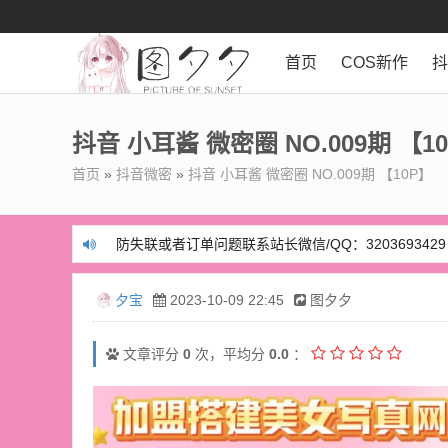
首页
COS新作
抖音 小耳酱 微密圈 NO.009期 【1
首页
»
抖音微密
»
抖音 小耳酱 微密圈 NO.009期 【10P】
防失联或者订单问题联系站长微信/QQ：3203693429
防失联或者订单问题联系站长微信/QQ：3203693429
夕宝
2023-10-09 22:45
图夕夕
文章评分
0
次，平均分
0.0
：