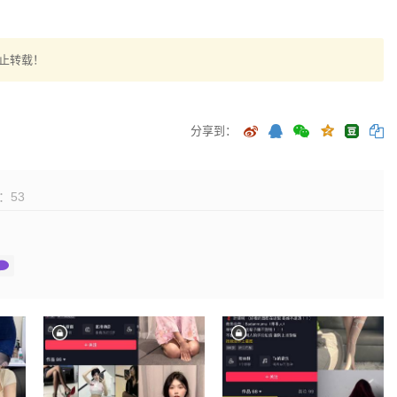
止转载！
分享到：
：
53