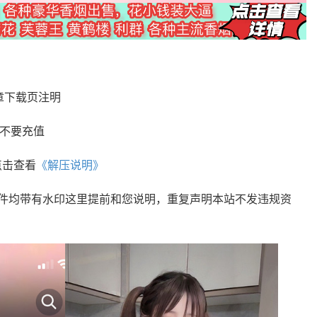
章下载页注明
您不要充值
点击查看
《解压说明》
文件均带有水印这里提前和您说明，重复声明本站不发违规资