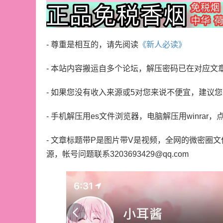
- 尊重是相互的，请先阅读
《新人必读》
- 本站内容搬运自多个论坛，解压密码已在对应文
- 如果您没有收入来源或5对您来说不便宜，建议
- 手机解压用es文件浏览器，电脑解压用winrar，
- 文章标题带P是图片带V是视频，全网的微密圈
源，帐号问题联系3203693429@qq.com