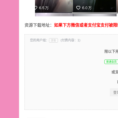
资源下载地址：
如果下方微信或者支付宝支付被限
您的用户组：
(付费内容：1)
游客
限以下
普通会员
或
登