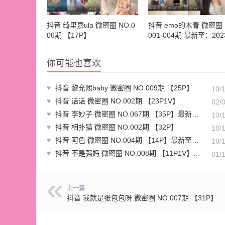
抖音 绮里嘉ula 微密圈 NO.0
抖音 emo的木青 微密圈 
06期 【17P】
001-004期 最新至：2023
0.8
你可能也喜欢
♥
抖音 黎允熙baby 微密圈 NO.009期 【25P】
10/
♥
抖音 话话 微密圈 NO.002期 【23P1V】
02/
♥
抖音 李妙子 微密圈 NO.067期 【35P】最新至：2023.10.3
10/
♥
抖音 相扑猫 微密圈 NO.002期 【32P】
10/
♥
抖音 阿色 微密圈 NO.004期 【14P】最新至：2023.6.3
10/
♥
抖音 不是强妈 微密圈 NO.008期 【11P1V】最新至：2024.1.14
01/
上一篇
抖音 我就是张包包呀 微密圈 NO.007期 【31P】