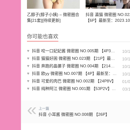
乙醇子(醇子小姨) – 微密圈合
抖音 瀛猫 微密圈 NO.02
集[21套][持续更新]
【6P】最新至：2023.10
你可能也喜欢
♥
抖音 咬一口妃妃酱 微密圈 NO.005期 【4P3V】
10/
♥
抖音 猫猫好困 微密圈 NO.023期 【21P】最新至：2023.6.8
10/
♥
抖音 奔跑的晶骡子 微密圈 NO.004期 【214P7V】
10/
♥
抖音 欧yy 微密圈 NO.007期 【4P】最新至：2023.6.11
10/
♥
抖音 可爱的肉巴 微密圈 NO.002期 【24P8V】
01/
♥
抖音 纯种阿江 微密圈 NO.001期 【53P2V】最新至：2024.3.9
03/
上一篇
抖音 小耳酱 微密圈 NO.008期 【26P】