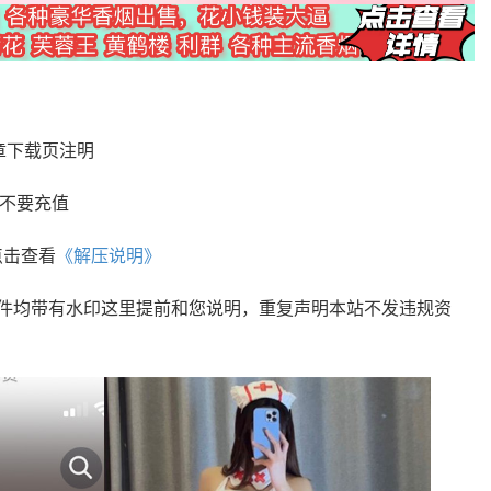
章下载页注明
您不要充值
点击查看
《解压说明》
文件均带有水印这里提前和您说明，重复声明本站不发违规资