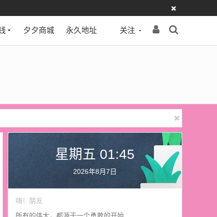
钱
夕夕商城
永久地址
关注
星期五 01:45
2026年8月7日
嗨！朋友
所有的伟大，都源于一个勇敢的开始