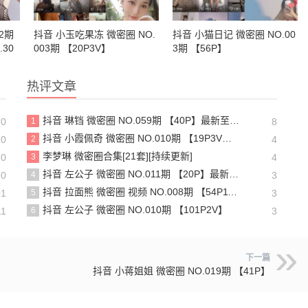
2期
抖音 小玉吃果冻 微密圈 NO.
抖音 小猫日记 微密圈 NO.00
.30
003期 【20P3V】
3期 【56P】
热评文章
抖音 琳铛 微密圈 NO.059期 【40P】最新至：2024.1.10
10
1
8
抖音 小霞佩奇 微密圈 NO.010期 【19P3V】最新至：2025.5.26
10
2
4
李梦琳 微密圈合集[21套][持续更新]
10
3
4
抖音 左公子 微密圈 NO.011期 【20P】最新至：2024.5.13
10
4
3
抖音 拉面熊 微密圈 视频 NO.008期 【54P11V】
01
5
3
抖音 左公子 微密圈 NO.010期 【101P2V】
11
6
3
下一篇
抖音 小蒋姐姐 微密圈 NO.019期 【41P】