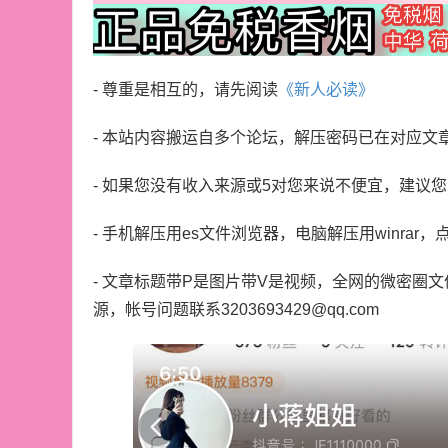
- 尊重是相互的，请先阅读
《新人必读》
- 本站内容搬运自多个论坛，解压密码已在对应文
- 如果您没有收入来源或5对您来说不便宜，建议
- 手机解压用es文件浏览器，电脑解压用winrar，
- 文章标题带P是图片带V是视频，全网的微密圈
源，帐号问题联系3203693429@qq.com