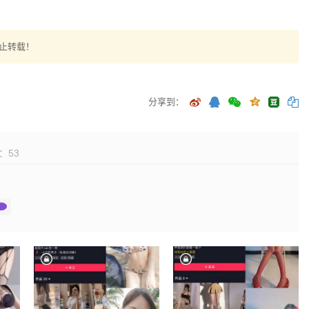
止转载！
分享到：
：
53