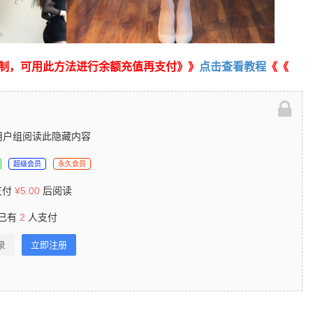
制，可用此方法进行余额充值再支付》》
点击查看教程
《《
用户组阅读此隐藏内容
超级会员
永久会员
支付
¥
5.00
后阅读
已有
2
人支付
录
立即注册