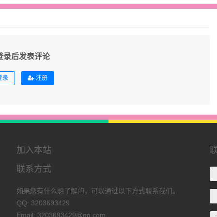
登录后发表评论
登录
注册
加入本站
联系方式
如果您有什么想了解的，可以通过以下方式联系我们。
QQ: 3203693429
Email: 3203693429@qq.com