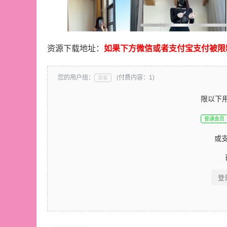
资源下载地址：
如果下方微信或者支付宝支付被限
您的用户组：
(付费内容：1)
游客
限以下
普通会员
或
登