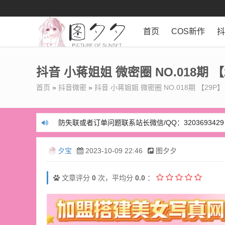
首页
COS新作
抖音 小蒋姐姐 微密圈 NO.018期 【
首页
»
抖音微密
»
抖音 小蒋姐姐 微密圈 NO.018期 【29P】
防失联或者订单问题联系站长微信/QQ：3203693429
防失联或者订单问题联系站长微信/QQ：3203693429
夕宝
2023-10-09 22:46
图夕夕
文章评分
0
次，平均分
0.0
：