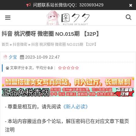
问题联系站长微信/QQ：3203693429
抖音 桃沢樱呀 微密圈 NO.015期 【32P】
首页
»
抖音微密
»
抖音 桃沢樱呀 微密圈 NO.015期 【32P】
夕宝
2023-10-09 22:47
文章评分
0
次，平均分
0.0
：
- 尊重是相互的，请先阅读
《新人必读》
- 本站内容搬运自多个论坛，解压密码已在对应文章下载页
注明