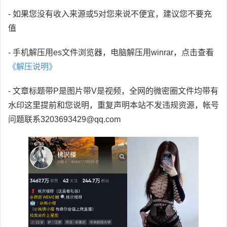
- 如果您没有收入来源或5对您来说不便宜，建议您不要充
值
- 手机解压用es文件浏览器，电脑解压用winrar，点击查看
《解压说明》
- 文章标题带P是图片带V是视频，全网的微密圈文件均带有
水印这里提前和您说明，重复声明本站不发违规资源，帐号
问题联系3203693429@qq.com