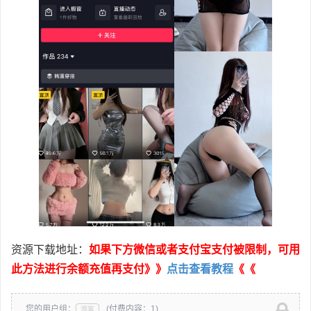
资源下载地址：
如果下方微信或者支付宝支付被限制，可用
此方法进行余额充值再支付》》
点击查看教程
《《
您的用户组：
(付费内容：1)
游客