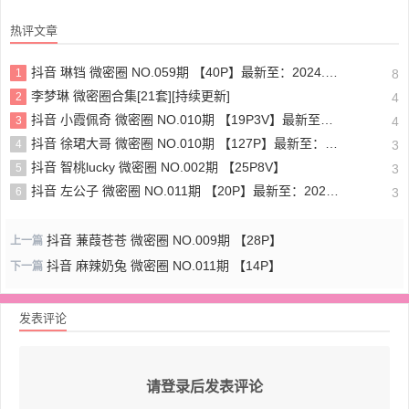
热评文章
抖音 琳铛 微密圈 NO.059期 【40P】最新至：2024.1.10
1
8
李梦琳 微密圈合集[21套][持续更新]
2
4
抖音 小霞佩奇 微密圈 NO.010期 【19P3V】最新至：2025.5.26
3
4
抖音 徐珺大哥 微密圈 NO.010期 【127P】最新至：2024.1.19
4
3
抖音 智桃lucky 微密圈 NO.002期 【25P8V】
5
3
抖音 左公子 微密圈 NO.011期 【20P】最新至：2024.5.13
6
3
抖音 蒹葭苍苍 微密圈 NO.009期 【28P】
上一篇
抖音 麻辣奶兔 微密圈 NO.011期 【14P】
下一篇
发表评论
请登录后发表评论