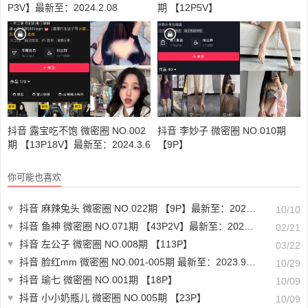
P3V】最新至：2024.2.08
期 【12P5V】
抖音 露宝吃不饱 微密圈 NO.002
抖音 李妙子 微密圈 NO.010期
期 【13P18V】最新至：2024.3.6
【9P】
你可能也喜欢
♥
抖音 麻辣兔头 微密圈 NO.022期 【9P】最新至：2023.8.21
10/10
♥
抖音 鱼神 微密圈 NO.071期 【43P2V】最新至：2024.2.19
02/21
♥
抖音 左公子 微密圈 NO.008期 【113P】
03/22
♥
抖音 脸红mm 微密圈 NO.001-005期 最新至：2023.9.22
10/29
♥
抖音 瑜七 微密圈 NO.001期 【18P】
10/09
♥
抖音 小小奶瓶儿 微密圈 NO.005期 【23P】
10/09