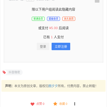
限以下用户组阅读此隐藏内容
普通会员
超级会员
永久会员
或支付
¥
5.00
后阅读
已有
1
人支付
登录
立即注册
抖音微密
声明：
本文为原创文章，版权归
图夕夕
所有，付费内容，禁止转载！
点赞
0
收藏 0