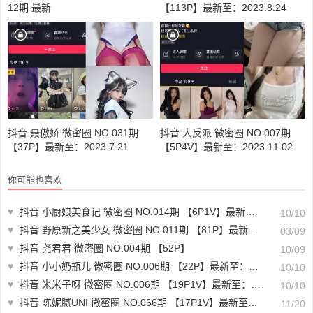
12期 最新
【113P】最新至：2023.8.24
抖音 聂傲娇 微密圈 NO.031期
抖音 大反派 微密圈 NO.007期
【37P】最新至：2023.7.21
【5P4V】最新至：2023.11.02
你可能也喜欢
♥
抖音 小厨娘美食记 微密圈 NO.014期 【6P1V】最新至：2023.6.27
10/10
♥
抖音 野原新之美少女 微密圈 NO.011期 【81P】最新至：2024.3.7
03/09
♥
抖音 尧君君 微密圈 NO.004期 【52P】
10/09
♥
抖音 小小奶瓶儿 微密圈 NO.006期 【22P】最新至：2023.9.15
10/10
♥
抖音 米米子呀 微密圈 NO.006期 【19P1V】最新至：2023.5.29
10/10
♥
抖音 陈妮腻UNI 微密圈 NO.066期 【17P1V】最新至：2023.11.16
11/20