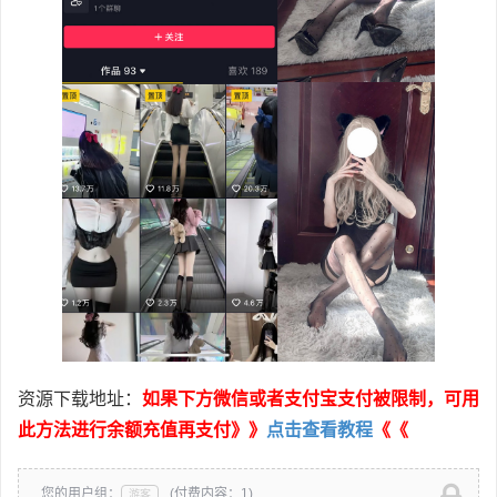
资源下载地址：
如果下方微信或者支付宝支付被限制，可用
此方法进行余额充值再支付》》
点击查看教程
《《
您的用户组：
(付费内容：1)
游客