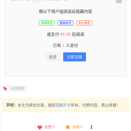
限以下用户组阅读此隐藏内容
普通会员
超级会员
永久会员
或支付
¥
5.00
后阅读
已有
1
人支付
登录
立即注册
抖音微密
声明：
本文为原创文章，版权归
图夕夕
所有，付费内容，禁止转载！
点赞
0
收藏 0