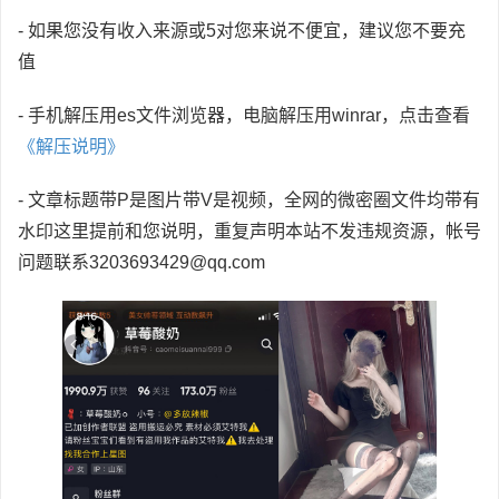
- 如果您没有收入来源或5对您来说不便宜，建议您不要充
值
- 手机解压用es文件浏览器，电脑解压用winrar，点击查看
《解压说明》
- 文章标题带P是图片带V是视频，全网的微密圈文件均带有
水印这里提前和您说明，重复声明本站不发违规资源，帐号
问题联系3203693429@qq.com