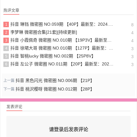
热评文章
抖音 琳铛 微密圈 NO.059期 【40P】最新至：2024.1.10
1
8
李梦琳 微密圈合集[21套][持续更新]
2
4
抖音 小霞佩奇 微密圈 NO.010期 【19P3V】最新至：2025.5.26
3
4
抖音 徐珺大哥 微密圈 NO.010期 【127P】最新至：2024.1.19
4
3
抖音 智桃lucky 微密圈 NO.002期 【25P8V】
5
3
抖音 左公子 微密圈 NO.011期 【20P】最新至：2024.5.13
6
3
抖音 黑色闪光 微密圈 NO.006期 【21P】
上一篇
抖音 桃沢樱呀 微密圈 NO.012期 【28P】
下一篇
发表评论
请登录后发表评论