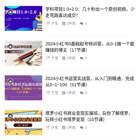
学科项目1.0+2.0：几十秒出一个原创视频，少
走弯路直达成交！
夕宝
2年前
0
2024小红书0基础起号特训营，从0-1做一个能
赚钱的博主（17节课）
夕宝
2年前
0
2024小红书运营实战营，从入门到精通，完成
从0~1~100（51节课）
夕宝
2年前
0
塔罗小红书商业变现实操班，玩你了解塔罗，
玩转小红书塔罗变现（10节课）
夕宝
2年前
0